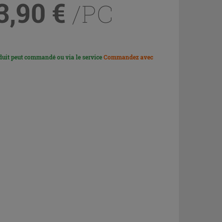
3,90
€
/PC
duit peut commandé ou via le service
Commandez avec