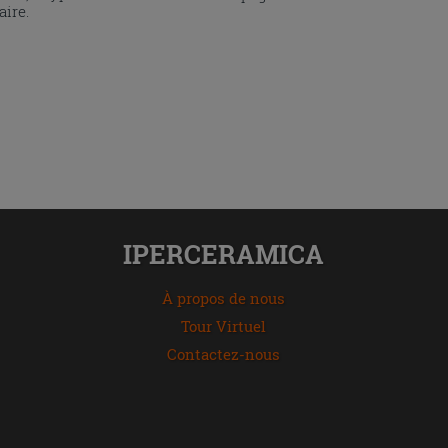
aire.
IPERCERAMICA
À propos de nous
Tour Virtuel
Contactez-nous