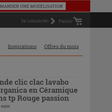
Panier
MANDER UNE MODÉLISATION
d'achat
Se connecter
Panier
Inspirations
Offres du mois
nde clic clac lavabo
rganica en Céramique
ns tp Rouge passion
 62625