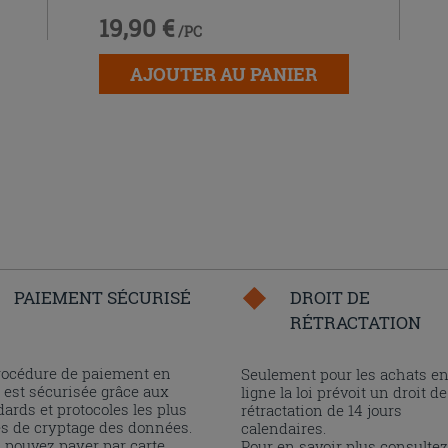
19,90 €
/PC
AJOUTER AU PANIER
PAIEMENT SÉCURISÉ
DROIT DE
RÉTRACTATION
rocédure de paiement en
Seulement pour les achats e
 est sécurisée grâce aux
ligne la loi prévoit un droit de
ards et protocoles les plus
rétractation de 14 jours
és de cryptage des données.
calendaires.
 pouvez payer par carte
Pour en savoir plus consultez