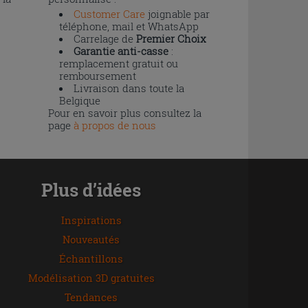
Customer Care
joignable par
téléphone, mail et WhatsApp
Carrelage de
Premier Choix
Garantie anti-casse
:
remplacement gratuit ou
remboursement
Livraison dans toute la
Belgique
Pour en savoir plus consultez la
page
à propos de nous
Plus d’idées
Inspirations
Nouveautés
Échantillons
Modélisation 3D gratuites
Tendances