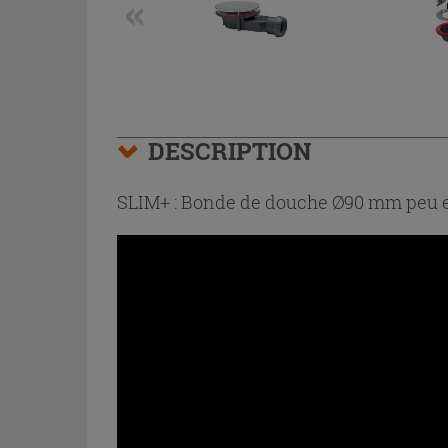
DESCRIPTION
SLIM+ : Bonde de douche Ø90 mm peu en