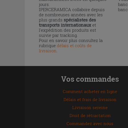
jours.
banc
IPERCERAMICA collabore depuis
banc
de nombreuses années avec les
plus grands
spécialistes des
transports internationaux
et
l'expédition des produits est
suivie par tracking.
Pour en savoir plus consultez la
rubrique
délais et coûts de
livraison
.
Vos commandes
Comment acheter en ligne
Délais et frais de livraison
Livraison sereine
Droit de rétractation
Commandez avec nous