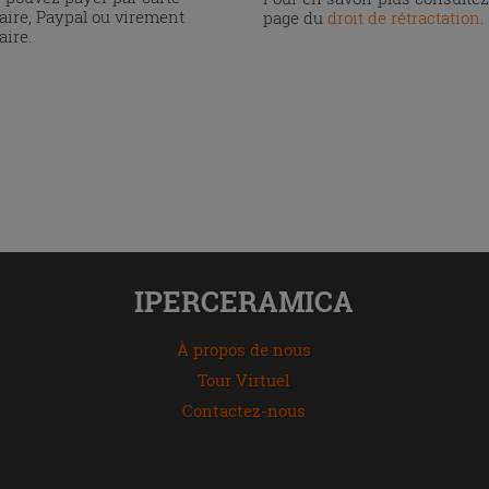
aire, Paypal ou virement
page du
droit de rétractation
.
aire.
IPERCERAMICA
À propos de nous
Tour Virtuel
Contactez-nous