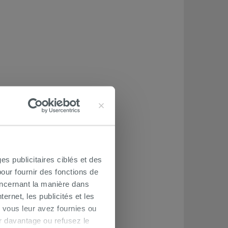
es publicitaires ciblés et des
our fournir des fonctions de
oncernant la manière dans
ernet, les publicités et les
 vous leur avez fournies ou
oir davantage ou refusez le