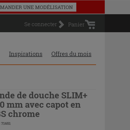
Panier
MANDER UNE MODÉLISATION
d'achat
Se connecter
Panier
Inspirations
Offres du mois
nde de douche SLIM+
0 mm avec capot en
S chrome
 71651