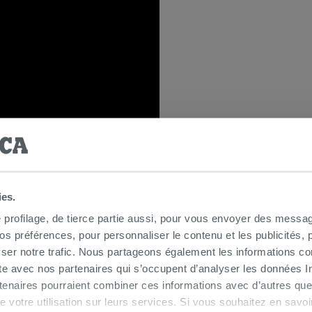
ies.
e profilage, de tierce partie aussi, pour vous envoyer des messag
 préférences, pour personnaliser le contenu et les publicités, p
ser notre trafic. Nous partageons également les informations c
res de douche
ite avec nos partenaires qui s’occupent d’analyser les données Int
tenaires pourraient combiner ces informations avec d’autres que
r de votre utilisation sur leurs services. Si vous souhaitez en sav