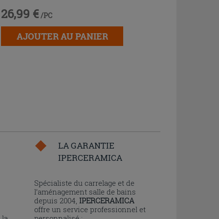
26,99 €
/PC
AJOUTER AU PANIER
LA GARANTIE
IPERCERAMICA
n
Spécialiste du carrelage et de
l’aménagement salle de bains
depuis 2004,
IPERCERAMICA
offre un service professionnel et
 la
personnalisé :