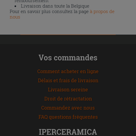
remboursement
Livraison dans toute la Belgique
Pour en savoir plus consultez la page
à propos de
nous
Vos commandes
Comment acheter en ligne
Délais et frais de livraison
Livraison sereine
Droit de rétractation
Commandez avec nous
FAQ questions fréquentes
IPERCERAMICA