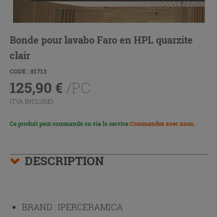
Bonde pour lavabo Faro en HPL quarzite
clair
CODE : 81713
125,90
€
/PC
(TVA INCLUSE)
Ce produit peut commandé ou via le service
Commandez avec nous
.
DESCRIPTION
BRAND :
IPERCERAMICA