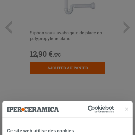
Siphon sous lavabo gain de place en
polypropylène blanc
12,90 €
/PC
AJOUTER AU PANIER
Ce site web utilise des cookies.