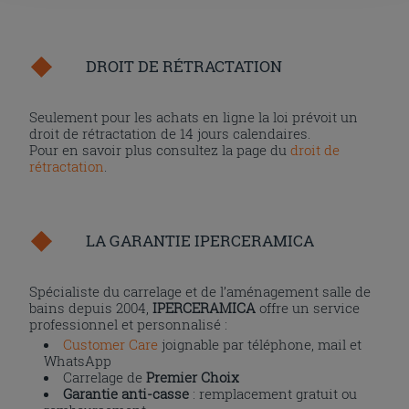
l'installation des cookies techniques uniquement.
DROIT DE RÉTRACTATION
Seulement pour les achats en ligne la loi prévoit un
droit de rétractation de 14 jours calendaires.
Pour en savoir plus consultez la page du
droit de
rétractation
.
LA GARANTIE IPERCERAMICA
Spécialiste du carrelage et de l’aménagement salle de
bains depuis 2004,
IPERCERAMICA
offre un service
professionnel et personnalisé :
Customer Care
joignable par téléphone, mail et
WhatsApp
Carrelage de
Premier Choix
Garantie anti-casse
: remplacement gratuit ou