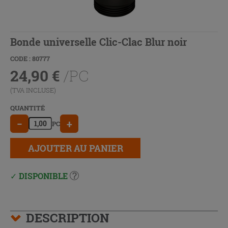
Bonde universelle Clic-Clac Blur noir
CODE : 80777
24,90
€
/PC
(TVA INCLUSE)
QUANTITÉ
−
+
PC
AJOUTER AU PANIER
DISPONIBLE
DESCRIPTION