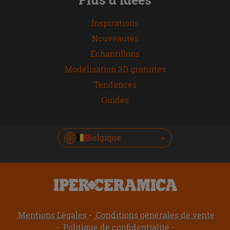
Inspirations
Nouveautés
Échantillons
Modélisation 3D gratuites
Tendances
Guides
Belgique
Mentions Légales
Conditions générales de vente
Politique de confidentialité