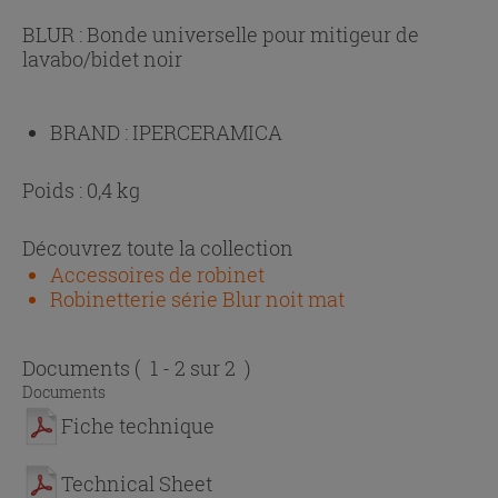
BLUR : Bonde universelle pour mitigeur de
lavabo/bidet noir
BRAND :
IPERCERAMICA
Poids : 0,4 kg
Découvrez toute la collection
Accessoires de robinet
Robinetterie série Blur noit mat
Documents
( 1 - 2 sur 2 )
Documents
Fiche technique
Technical Sheet