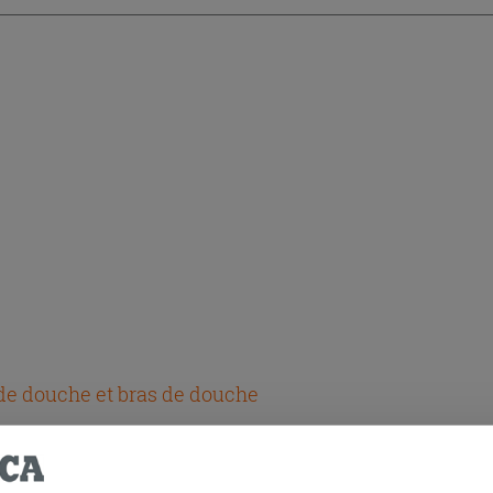
e douche et bras de douche