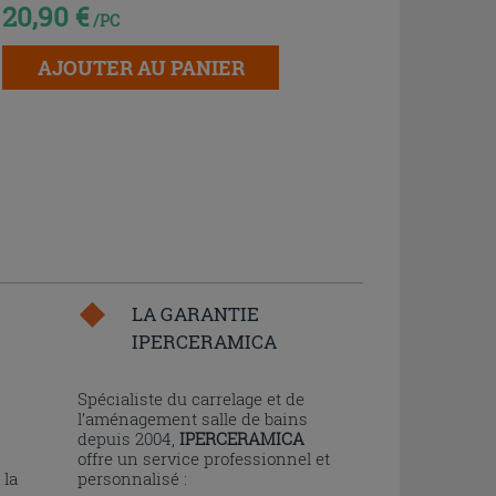
20,90 €
/PC
AJOUTER AU PANIER
LA GARANTIE
IPERCERAMICA
n
Spécialiste du carrelage et de
l’aménagement salle de bains
depuis 2004,
IPERCERAMICA
offre un service professionnel et
 la
personnalisé :