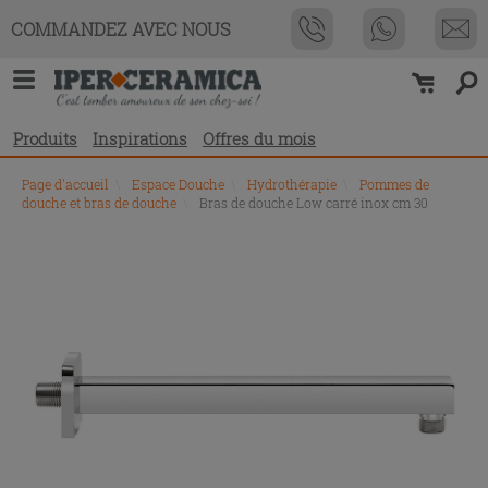
COMMANDEZ AVEC NOUS
Produits
Inspirations
Offres du mois
Page d'accueil
\
Espace Douche
\
Hydrothérapie
\
Pommes de
douche et bras de douche
\
Bras de douche Low carré inox cm 30