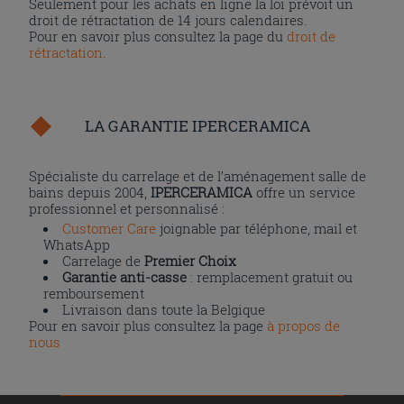
Seulement pour les achats en ligne la loi prévoit un
droit de rétractation de 14 jours calendaires.
Pour en savoir plus consultez la page du
droit de
rétractation
.
LA GARANTIE IPERCERAMICA
Spécialiste du carrelage et de l’aménagement salle de
bains depuis 2004,
IPERCERAMICA
offre un service
professionnel et personnalisé :
Customer Care
joignable par téléphone, mail et
WhatsApp
Carrelage de
Premier Choix
Garantie anti-casse
: remplacement gratuit ou
remboursement
Livraison dans toute la Belgique
Pour en savoir plus consultez la page
à propos de
nous