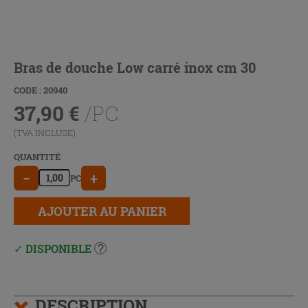
Bras de douche Low carré inox cm 30
CODE : 20940
37,90
€
/PC
(TVA INCLUSE)
QUANTITÉ
−
+
PC
AJOUTER AU PANIER
DISPONIBLE
DESCRIPTION