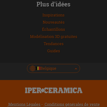
Plus d’idées
Inspirations
Nouveautés
Échantillons
Modélisation 3D gratuites
Tendances
Guides
Belgique
Mentions Légales
Conditions générales de vente