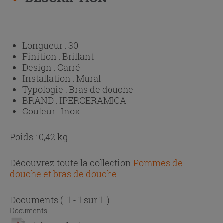
Longueur :
30
Finition :
Brillant
Design :
Carré
Installation :
Mural
Typologie :
Bras de douche
BRAND :
IPERCERAMICA
Couleur :
Inox
Poids : 0,42 kg
Découvrez toute la collection
Pommes de
douche et bras de douche
Documents
( 1 - 1 sur 1 )
Documents