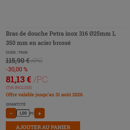
Bras de douche Petra inox 316 Ø25mm L
350 mm en acier brossé
CODE : 79101
115,90 €
/PC
-30,00 %
81,13
€
/PC
(TVA INCLUSE)
Offre valable jusqu’au 31 août 2026
QUANTITÉ
−
+
PC
AJOUTER AU PANIER