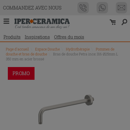
COMMANDEZ AVEC NOUS
Produits
Inspirations
Offres du mois
Page d'accueil
\
Espace Douche
\
Hydrothérapie
\
Pommes de
douche et bras de douche
\
Bras de douche Petra inox 316 Ø25mm L
350 mm en acier brossé
PROMO