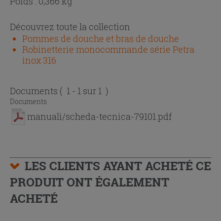
Poids : 0,366 kg
Découvrez toute la collection
Pommes de douche et bras de douche
Robinetterie monocommande série Petra
inox 316
Documents
( 1 - 1 sur 1 )
Documents
manuali/scheda-tecnica-79101.pdf
LES CLIENTS AYANT ACHETÉ CE
PRODUIT ONT ÉGALEMENT
ACHETÉ