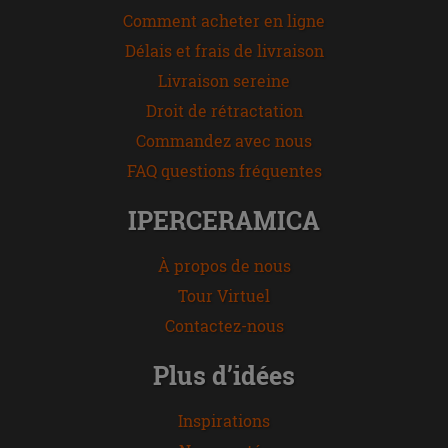
Comment acheter en ligne
Délais et frais de livraison
Livraison sereine
Droit de rétractation
Commandez avec nous
FAQ questions fréquentes
IPERCERAMICA
À propos de nous
Tour Virtuel
Contactez-nous
Plus d’idées
Inspirations