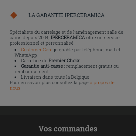
LA GARANTIE IPERCERAMICA
Spécialiste du carrelage et de l’aménagement salle de
bains depuis 2004,
IPERCERAMICA
offre un service
professionnel et personnalisé :
Customer Care
joignable par téléphone, mail et
WhatsApp
Carrelage de
Premier Choix
Garantie anti-casse
: remplacement gratuit ou
remboursement
Livraison dans toute la Belgique
Pour en savoir plus consultez la page
à propos de
nous
Vos commandes