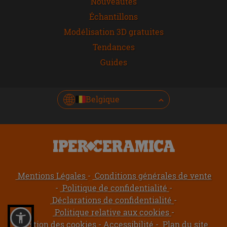
Nouveautés
Échantillons
Modélisation 3D gratuites
Tendances
Guides
Belgique
Mentions Légales
Conditions générales de vente
Politique de confidentialité
Déclarations de confidentialité
Politique relative aux cookies
Gestion des cookies
Accessibilité
Plan du site