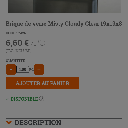
Brique de verre Misty Cloudy Clear 19x19x8
CODE : 7426
6,60
€
/PC
(TVA INCLUSE)
QUANTITÉ
−
+
PC
AJOUTER AU PANIER
DISPONIBLE
DESCRIPTION