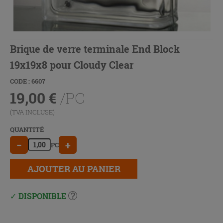
Brique de verre terminale End Block
19x19x8 pour Cloudy Clear
CODE : 6607
19,00
€
/PC
(TVA INCLUSE)
QUANTITÉ
−
+
PC
AJOUTER AU PANIER
DISPONIBLE