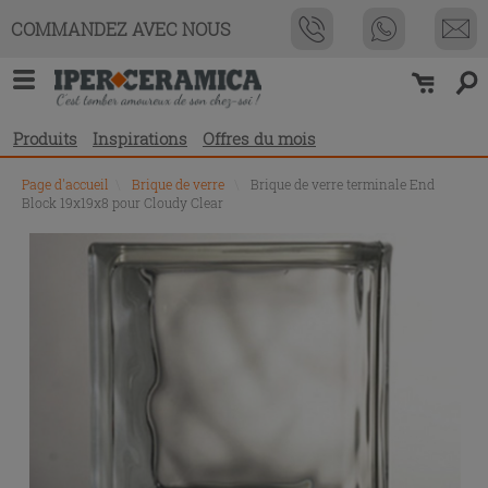
COMMANDEZ AVEC NOUS
Produits
Inspirations
Offres du mois
Page d'accueil
\
Brique de verre
\
Brique de verre terminale End
Block 19x19x8 pour Cloudy Clear