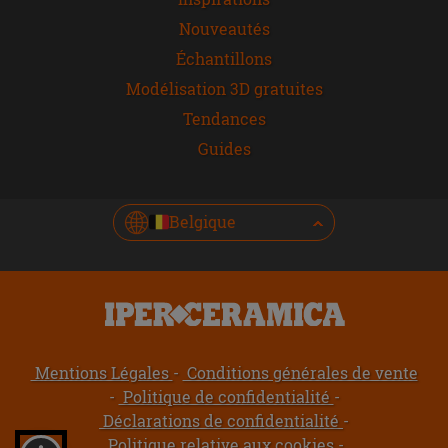
Nouveautés
Échantillons
Modélisation 3D gratuites
Tendances
Guides
Belgique
Mentions Légales
Conditions générales de vente
Politique de confidentialité
Déclarations de confidentialité
Politique relative aux cookies