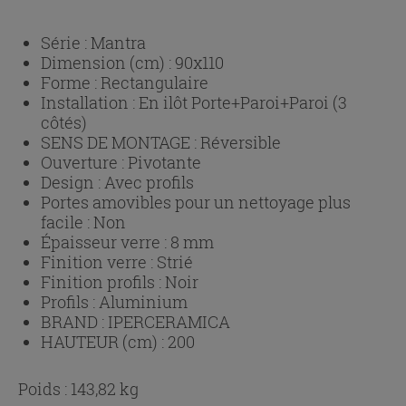
Série :
Mantra
Dimension (cm) :
90x110
Forme :
Rectangulaire
Installation :
En ilôt Porte+Paroi+Paroi (3
côtés)
SENS DE MONTAGE :
Réversible
Ouverture :
Pivotante
Design :
Avec profils
Portes amovibles pour un nettoyage plus
facile :
Non
Épaisseur verre :
8 mm
Finition verre :
Strié
Finition profils :
Noir
Profils :
Aluminium
BRAND :
IPERCERAMICA
HAUTEUR (cm) :
200
Poids : 143,82 kg