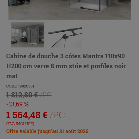
Cabine de douche 3 côtés Mantra 110x90
H200 cm verre 8 mm strié et profilés noir
mat
CODE : 9020351
1 812,80 €
/PC
-13,69 %
1 564,48
€
/PC
(TVA INCLUSE)
Offre valable jusqu’au 31 août 2026