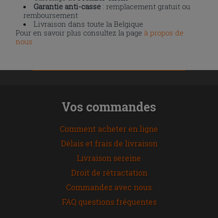
Garantie anti-casse
: remplacement gratuit ou
remboursement
Livraison dans toute la Belgique
Pour en savoir plus consultez la page
à propos de
nous
Vos commandes
Comment acheter en ligne
Délais et frais de livraison
Livraison sereine
Droit de rétractation
Commandez avec nous
FAQ questions fréquentes