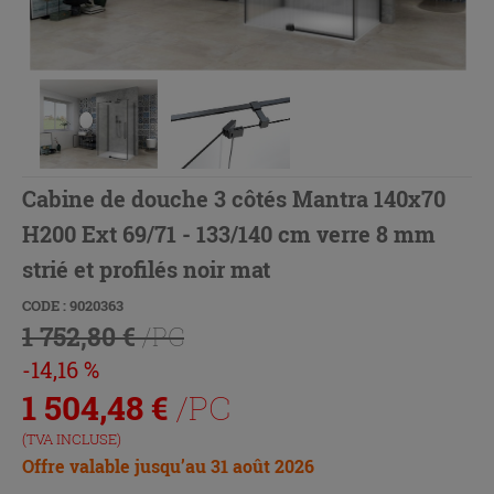
Cabine de douche 3 côtés Mantra 140x70
H200 Ext 69/71 - 133/140 cm verre 8 mm
strié et profilés noir mat
CODE : 9020363
1 752,80 €
/PC
-14,16 %
1 504,48
€
/PC
(TVA INCLUSE)
Offre valable jusqu’au 31 août 2026