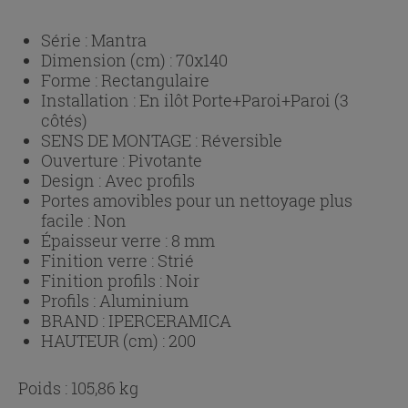
Série :
Mantra
Dimension (cm) :
70x140
Forme :
Rectangulaire
Installation :
En ilôt Porte+Paroi+Paroi (3
côtés)
SENS DE MONTAGE :
Réversible
Ouverture :
Pivotante
Design :
Avec profils
Portes amovibles pour un nettoyage plus
facile :
Non
Épaisseur verre :
8 mm
Finition verre :
Strié
Finition profils :
Noir
Profils :
Aluminium
BRAND :
IPERCERAMICA
HAUTEUR (cm) :
200
Poids : 105,86 kg