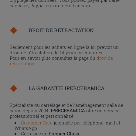
cryptage des données. Vous pouvez payer par carte
bancaire, Paypal ou virement bancaire.
DROIT DE RÉTRACTATION
Seulement pour les achats en ligne la loi prévoit un
droit de rétractation de 14 jours calendaires.
Pour en savoir plus consultez la page du
droit de
rétractation
.
LA GARANTIE IPERCERAMICA
Spécialiste du carrelage et de l’aménagement salle de
bains depuis 2004,
IPERCERAMICA
offre un service
professionnel et personnalisé :
Customer Care
joignable par téléphone, mail et
WhatsApp
Carrelage de
Premier Choix