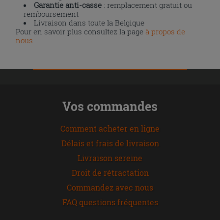
Garantie anti-casse
: remplacement gratuit ou
remboursement
Livraison dans toute la Belgique
Pour en savoir plus consultez la page
à propos de
nous
Vos commandes
Comment acheter en ligne
Délais et frais de livraison
Livraison sereine
Droit de rétractation
Commandez avec nous
FAQ questions fréquentes