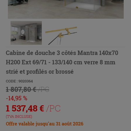
Cabine de douche 3 côtés Mantra 140x70
H200 Ext 69/71 - 133/140 cm verre 8 mm
strié et profilés or brossé
CODE : 9020364
1 807,80 €
/PC
-14,95 %
1 537,48
€
/PC
(TVA INCLUSE)
Offre valable jusqu’au 31 août 2026