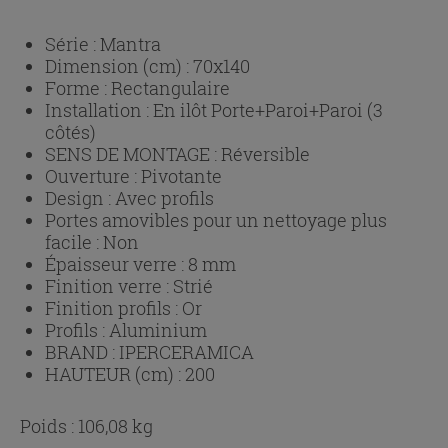
Série :
Mantra
Dimension (cm) :
70x140
Forme :
Rectangulaire
Installation :
En ilôt Porte+Paroi+Paroi (3
côtés)
SENS DE MONTAGE :
Réversible
Ouverture :
Pivotante
Design :
Avec profils
Portes amovibles pour un nettoyage plus
facile :
Non
Épaisseur verre :
8 mm
Finition verre :
Strié
Finition profils :
Or
Profils :
Aluminium
BRAND :
IPERCERAMICA
HAUTEUR (cm) :
200
Poids : 106,08 kg