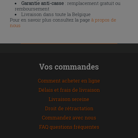
Garantie anti-casse
: remplacement gratuit ou
remboursement
Livraison dans toute la Belgique
Pour en savoir plus consultez la page
à propos de
nous
Vos commandes
Comment acheter en ligne
Délais et frais de livraison
Livraison sereine
Droit de rétractation
Commandez avec nous
FAQ questions fréquentes