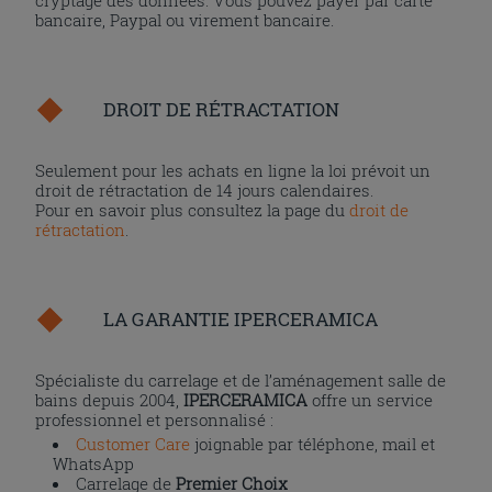
cryptage des données. Vous pouvez payer par carte
bancaire, Paypal ou virement bancaire.
DROIT DE RÉTRACTATION
Seulement pour les achats en ligne la loi prévoit un
droit de rétractation de 14 jours calendaires.
Pour en savoir plus consultez la page du
droit de
rétractation
.
LA GARANTIE IPERCERAMICA
Spécialiste du carrelage et de l’aménagement salle de
bains depuis 2004,
IPERCERAMICA
offre un service
professionnel et personnalisé :
Customer Care
joignable par téléphone, mail et
WhatsApp
Carrelage de
Premier Choix