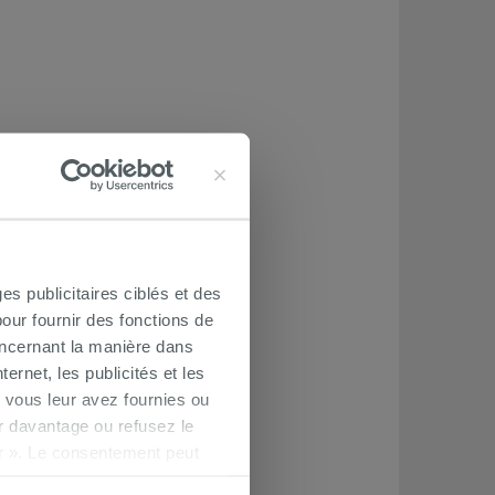
es publicitaires ciblés et des
our fournir des fonctions de
oncernant la manière dans
ernet, les publicités et les
 vous leur avez fournies ou
oir davantage ou refusez le
r ». Le consentement peut
s pourrez continuer à