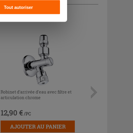
CHETÉ
Tout autoriser
Robinet d'arrivée d'eau avec filtre et
articulation chrome
12,90 €
/PC
AJOUTER AU PANIER