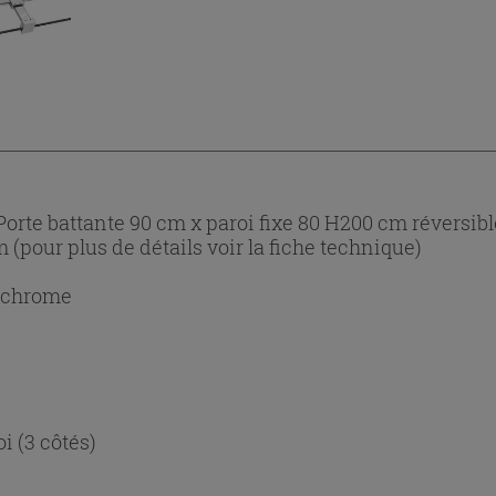
rte battante 90 cm x paroi fixe 80 H200 cm réversibl
m (pour plus de détails voir la fiche technique)
n chrome
i (3 côtés)