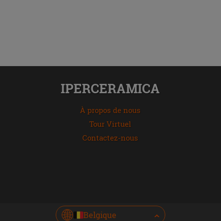
IPERCERAMICA
À propos de nous
Tour Virtuel
Contactez-nous
Belgique