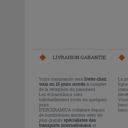
LIVRAISON GARANTIE
Votre commande sera
livrée chez
La p
vous en 15 jours ouvrés
à compter
ligne
de la réception du paiement.
stand
Les échantillons sont
élev
habituellement livrés en quelques
Vous
jours.
banc
IPERCERAMICA collabore depuis
banc
de nombreuses années avec les
plus grands
spécialistes des
transports internationaux
et