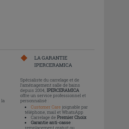
LA GARANTIE
IPERCERAMICA
n
Spécialiste du carrelage et de
l’aménagement salle de bains
depuis 2004,
IPERCERAMICA
offre un service professionnel et
 la
personnalisé :
Customer Care
joignable par
téléphone, mail et WhatsApp
Carrelage de
Premier Choix
Garantie anti-casse
:
remplacement gratuit ou