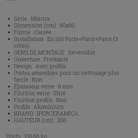
Série :
Mantra
Dimension (cm) :
90x90
Forme :
Carrée
Installation :
En ilôt Porte+Paroi+Paroi (3
côtés)
SENS DE MONTAGE :
Réversible
Ouverture :
Pivotante
Design :
Avec profils
Portes amovibles pour un nettoyage plus
facile :
Non
Épaisseur verre :
8 mm
Finition verre :
Strié
Finition profils :
Noir
Profils :
Aluminium
BRAND :
IPERCERAMICA
HAUTEUR (cm) :
200
Poids : 136,66 kg