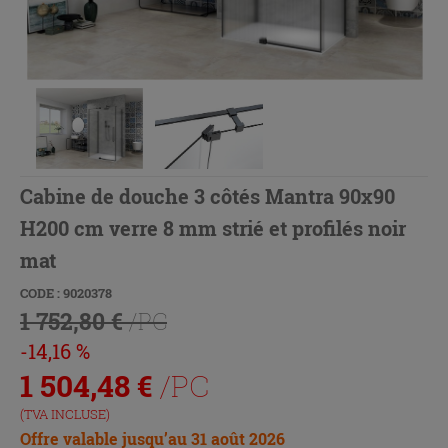
Cabine de douche 3 côtés Mantra 90x90
H200 cm verre 8 mm strié et profilés noir
mat
CODE : 9020378
1 752,80 €
/PC
-14,16 %
1 504,48
€
/PC
(TVA INCLUSE)
Offre valable jusqu’au 31 août 2026