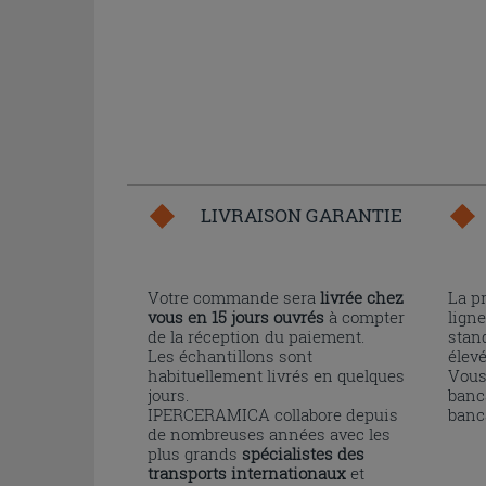
LIVRAISON GARANTIE
Votre commande sera
livrée chez
La p
vous en 15 jours ouvrés
à compter
ligne
de la réception du paiement.
stand
Les échantillons sont
élev
habituellement livrés en quelques
Vous
jours.
banc
IPERCERAMICA collabore depuis
banc
de nombreuses années avec les
plus grands
spécialistes des
transports internationaux
et