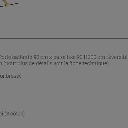
rte battante 90 cm x paroi fixe 90 H200 cm réversibl
m (pour plus de détails voir la fiche technique)
or brossé
i (3 côtés)