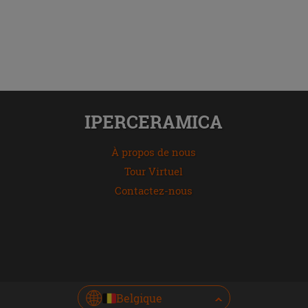
IPERCERAMICA
À propos de nous
Tour Virtuel
Contactez-nous
Belgique