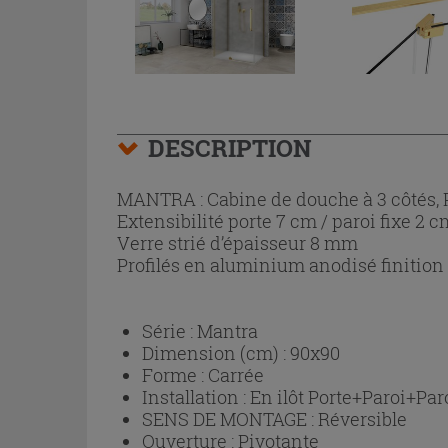
DESCRIPTION
MANTRA : Cabine de douche à 3 côtés, Po
Extensibilité porte 7 cm / paroi fixe 2 c
Verre strié d’épaisseur 8 mm
Profilés en aluminium anodisé finition 
Série :
Mantra
Dimension (cm) :
90x90
Forme :
Carrée
Installation :
En ilôt Porte+Paroi+Paro
SENS DE MONTAGE :
Réversible
Ouverture :
Pivotante