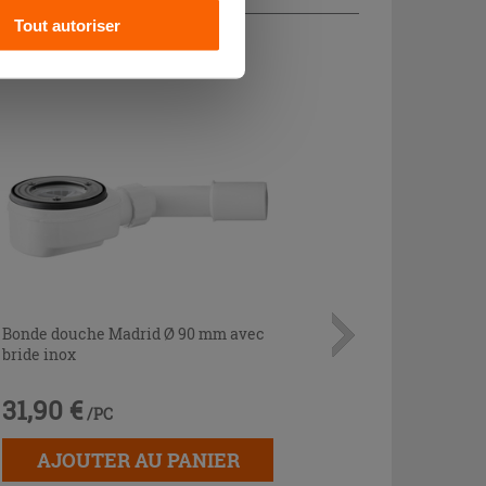
CHETÉ
Tout autoriser
Bonde douche Madrid Ø 90 mm avec
bride inox
31,90 €
/PC
AJOUTER AU PANIER