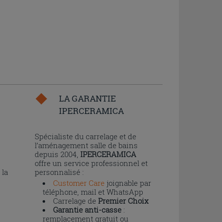
LA GARANTIE
IPERCERAMICA
n
Spécialiste du carrelage et de
l’aménagement salle de bains
depuis 2004,
IPERCERAMICA
offre un service professionnel et
 la
personnalisé :
Customer Care
joignable par
téléphone, mail et WhatsApp
Carrelage de
Premier Choix
Garantie anti-casse
:
remplacement gratuit ou