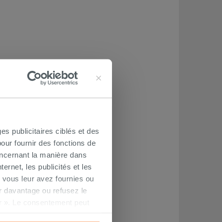
es publicitaires ciblés et des
our fournir des fonctions de
oncernant la manière dans
ernet, les publicités et les
 vous leur avez fournies ou
oir davantage ou refusez le
r ». Le consentement peut
s pourrez continuer à