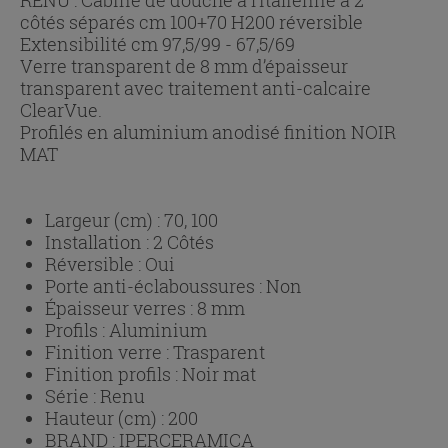
côtés séparés cm 100+70 H200 réversible
Extensibilité cm 97,5/99 - 67,5/69
Verre transparent de 8 mm d’épaisseur
transparent avec traitement anti-calcaire
ClearVue.
Profilés en aluminium anodisé finition NOIR
MAT
Largeur (cm) :
70, 100
Installation :
2 Côtés
Réversible :
Oui
Porte anti-éclaboussures :
Non
Épaisseur verres :
8 mm
Profils :
Aluminium
Finition verre :
Trasparent
Finition profils :
Noir mat
Série :
Renu
Hauteur (cm) :
200
BRAND :
IPERCERAMICA