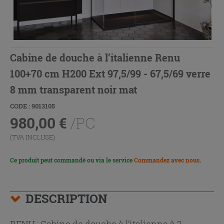
Cabine de douche à l’italienne Renu
100+70 cm H200 Ext 97,5/99 - 67,5/69 verre
8 mm transparent noir mat
CODE : 9013105
980,00
€
/PC
(TVA INCLUSE)
Ce produit peut commandé ou via le service
Commandez avec nous
.
DESCRIPTION
RENU : Cabine de douche à l’italienne à 2