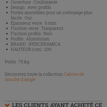
Ouverture :
Coulissante
Design :
Avec profils
Portes amovibles pour un nettoyage plus
facile :
Oui
Épaisseur verre :
6 mm
Finition verre :
Trasparent
Finition profils :
Noir
Profils :
Aluminium
BRAND :
IPERCERAMICA
HAUTEUR (cm) :
200
Poids : 75 kg
Découvrez toute la collection
Cabine de
douche d'angle
LES CLIENTS AYANT ACHETÉ CE