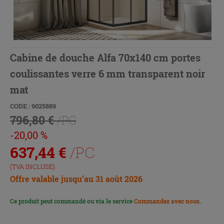
Cabine de douche Alfa 70x140 cm portes
coulissantes verre 6 mm transparent noir
mat
CODE : 9025889
796,80 €
/PC
-20,00 %
637,44
€
/PC
(TVA INCLUSE)
Offre valable jusqu’au 31 août 2026
Ce produit peut commandé ou via le service
Commandez avec nous
.