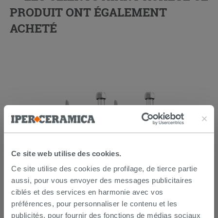
PRODUIT ONT ÉGALEMENT
ACHETÉ
Ce site web utilise des cookies.
Lot de 2 coudes sous lavabo 45° laiton
Ce site utilise des cookies de profilage, de tierce partie
chromé
aussi, pour vous envoyer des messages publicitaires
ciblés et des services en harmonie avec vos
14,90 €
/PC
préférences, pour personnaliser le contenu et les
publicités, pour fournir des fonctions de médias sociaux