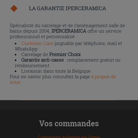
LA GARANTIE IPERCERAMICA
Spécialiste du carrelage et de l’aménagement salle de
bains depuis 2004,
IPERCERAMICA
offre un service
professionnel et personnalisé :
Customer Care
joignable par téléphone, mail et
WhatsApp
Carrelage de
Premier Choix
Garantie anti-casse
: remplacement gratuit ou
remboursement
Livraison dans toute la Belgique
Pour en savoir plus consultez la page
à propos de
nous
Vos commandes
Comment acheter en ligne