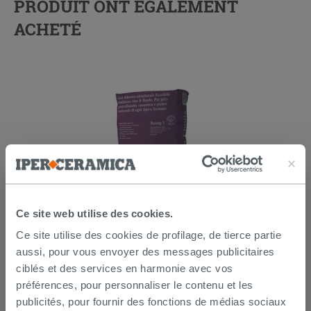
PRODUIT ONT ÉGALEMENT
ACHETÉ
Ce site web utilise des cookies.
Kerakoll h40 No Limits blanc 25Kg -
colle multifonction
Ce site utilise des cookies de profilage, de tierce partie
aussi, pour vous envoyer des messages publicitaires
26,99 €
ciblés et des services en harmonie avec vos
/PC
préférences, pour personnaliser le contenu et les
publicités, pour fournir des fonctions de médias sociaux
AJOUTER AU PANIER