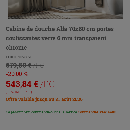
Cabine de douche Alfa 70x80 cm portes
coulissantes verre 6 mm transparent
chrome
CODE : 9025873
679,80 €
/PC
-20,00 %
543,84
€
/PC
(TVA INCLUSE)
Offre valable jusqu’au 31 août 2026
Ce produit peut commandé ou via le service
Commandez avec nous
.