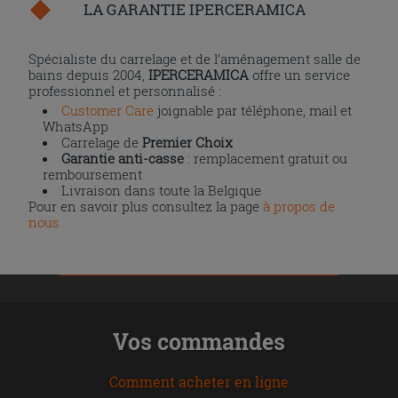
LA GARANTIE IPERCERAMICA
Spécialiste du carrelage et de l’aménagement salle de
bains depuis 2004,
IPERCERAMICA
offre un service
professionnel et personnalisé :
Customer Care
joignable par téléphone, mail et
WhatsApp
Carrelage de
Premier Choix
Garantie anti-casse
: remplacement gratuit ou
remboursement
Livraison dans toute la Belgique
Pour en savoir plus consultez la page
à propos de
nous
Vos commandes
Comment acheter en ligne