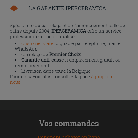
LA GARANTIE IPERCERAMICA
Spécialiste du carrelage et de l’aménagement salle de
bains depuis 2004,
IPERCERAMICA
offre un service
professionnel et personnalisé :
Customer Care
joignable par téléphone, mail et
WhatsApp
Carrelage de
Premier Choix
Garantie anti-casse
: remplacement gratuit ou
remboursement
Livraison dans toute la Belgique
Pour en savoir plus consultez la page
à propos de
nous
Vos commandes
Comment acheter en ligne