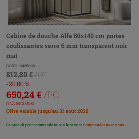
Cabine de douche Alfa 80x140 cm portes
coulissantes verre 6 mm transparent noir
mat
CODE : 9025896
812,80 €
/PC
-20,00 %
650,24
€
/PC
(TVA INCLUSE)
Offre valable jusqu’au 31 août 2026
Ce produit peut commandé ou via le service
Commandez avec nous
.