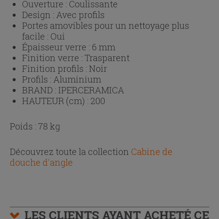
Ouverture :
Coulissante
Design :
Avec profils
Portes amovibles pour un nettoyage plus
facile :
Oui
Épaisseur verre :
6 mm
Finition verre :
Trasparent
Finition profils :
Noir
Profils :
Aluminium
BRAND :
IPERCERAMICA
HAUTEUR (cm) :
200
Poids : 78 kg
Découvrez toute la collection
Cabine de
douche d'angle
LES CLIENTS AYANT ACHETÉ CE