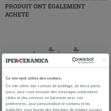
PRODUIT ONT ÉGALEMENT
ACHETÉ
Ce site web utilise des cookies.
Lot de 2 coudes sous lavabo 45° laiton
Ce site utilise des cookies de profilage, de tierce partie
chromé
aussi, pour vous envoyer des messages publicitaires
ciblés et des services en harmonie avec vos
14,90 €
/PC
préférences, pour personnaliser le contenu et les
publicités, pour fournir des fonctions de médias sociaux