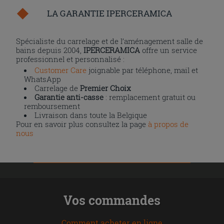
LA GARANTIE IPERCERAMICA
Spécialiste du carrelage et de l’aménagement salle de
bains depuis 2004,
IPERCERAMICA
offre un service
professionnel et personnalisé :
Customer Care
joignable par téléphone, mail et
WhatsApp
Carrelage de
Premier Choix
Garantie anti-casse
: remplacement gratuit ou
remboursement
Livraison dans toute la Belgique
Pour en savoir plus consultez la page
à propos de
nous
Vos commandes
Comment acheter en ligne