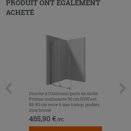
PRODUIT ONT ÉGALEMENT
ACHETÉ
Douche à l’italienne/porte en niche
Prizma coulissante 90 cm H195 ext.
88-90 cm verre 6 mm transp. profilés
inox brossé
465,90 €
/PC