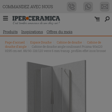
COMMANDEZ AVEC NOUS
Produits
Inspirations
Offres du mois
Page d'accueil
\
Espace Douche
\
Cabine de douche
\
Cabine de
douche d'angle
\
Cabine de douche angle coulissant Prizma 90x120
H195 cm ext. 88/90-118/120 verre 6 mm transp. profilés effet inox brossé