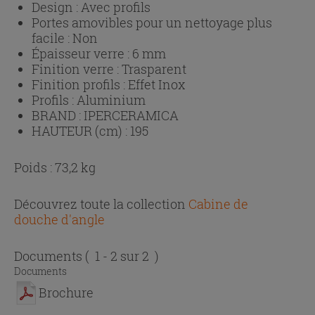
Design :
Avec profils
Portes amovibles pour un nettoyage plus
facile :
Non
Épaisseur verre :
6 mm
Finition verre :
Trasparent
Finition profils :
Effet Inox
Profils :
Aluminium
BRAND :
IPERCERAMICA
HAUTEUR (cm) :
195
Poids : 73,2 kg
Découvrez toute la collection
Cabine de
douche d'angle
Documents
( 1 - 2 sur 2 )
Documents
Brochure