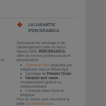
LA GARANTIE
IPERCERAMICA
n
Spécialiste du carrelage et de
l’aménagement salle de bains
depuis 2004,
IPERCERAMICA
offre un service professionnel et
 la
personnalisé :
Customer Care
joignable par
téléphone, mail et WhatsApp
Carrelage de
Premier Choix
Garantie anti-casse
:
remplacement gratuit ou
remboursement
Livraison dans toute la
Belgique
Pour en savoir plus consultez la
page
à propos de nous