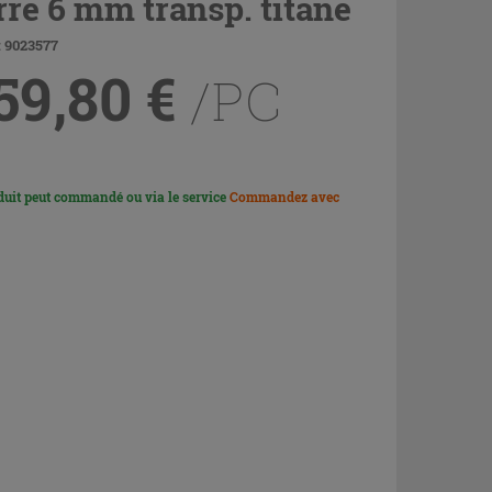
rre 6 mm transp. titane
: 9023577
59,80
€
/PC
duit peut commandé ou via le service
Commandez avec