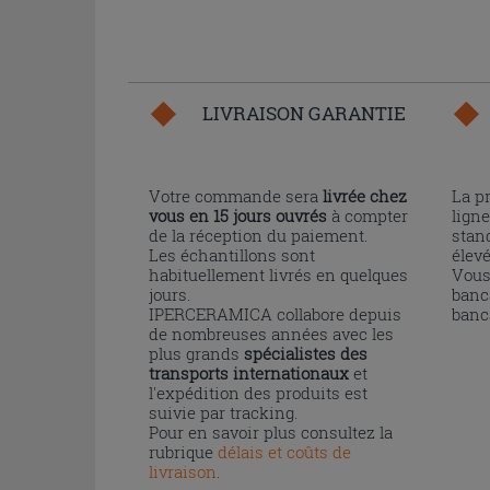
LIVRAISON GARANTIE
Votre commande sera
livrée chez
La p
vous en 15 jours ouvrés
à compter
ligne
de la réception du paiement.
stand
Les échantillons sont
élev
habituellement livrés en quelques
Vous
jours.
banc
IPERCERAMICA collabore depuis
banc
de nombreuses années avec les
plus grands
spécialistes des
transports internationaux
et
l'expédition des produits est
suivie par tracking.
Pour en savoir plus consultez la
rubrique
délais et coûts de
livraison
.