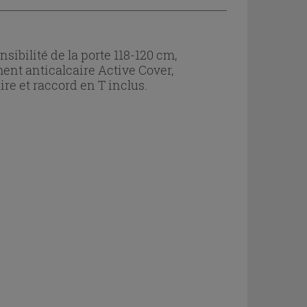
ibilité de la porte 118-120 cm,
ment anticalcaire Active Cover,
re et raccord en T inclus.