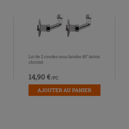
Lot de 2 coudes sous lavabo 45° laiton
chromé
14,90 €
/PC
AJOUTER AU PANIER