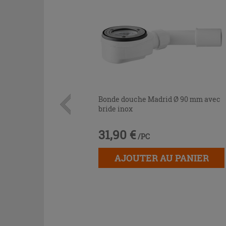
Bonde douche Madrid Ø 90 mm avec
bride inox
31,90 €
/PC
AJOUTER AU PANIER