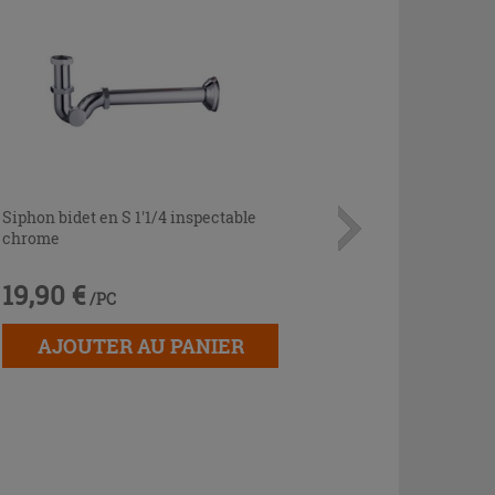
Siphon bidet en S 1'1/4 inspectable
chrome
19,90 €
/PC
AJOUTER AU PANIER