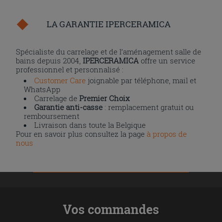
LA GARANTIE IPERCERAMICA
Spécialiste du carrelage et de l’aménagement salle de
bains depuis 2004,
IPERCERAMICA
offre un service
professionnel et personnalisé :
Customer Care
joignable par téléphone, mail et
WhatsApp
Carrelage de
Premier Choix
Garantie anti-casse
: remplacement gratuit ou
remboursement
Livraison dans toute la Belgique
Pour en savoir plus consultez la page
à propos de
nous
Vos commandes