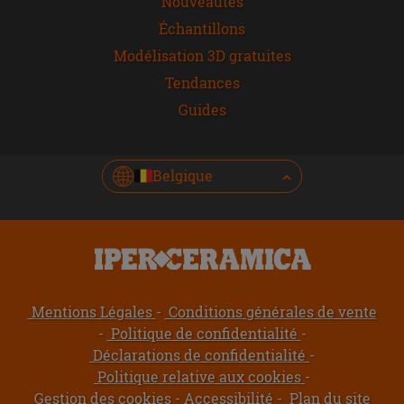
Nouveautés
Échantillons
Modélisation 3D gratuites
Tendances
Guides
Belgique
Mentions Légales
Conditions générales de vente
Politique de confidentialité
Déclarations de confidentialité
Politique relative aux cookies
Gestion des cookies
Accessibilité
Plan du site