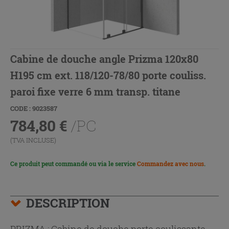
Cabine de douche angle Prizma 120x80
H195 cm ext. 118/120-78/80 porte couliss.
paroi fixe verre 6 mm transp. titane
CODE : 9023587
784,80
€
/PC
(TVA INCLUSE)
Ce produit peut commandé ou via le service
Commandez avec nous
.
DESCRIPTION
PRIZMA : Cabine de douche porte coulissante