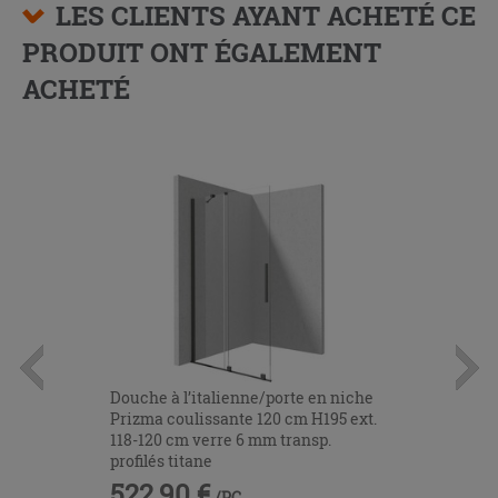
LES CLIENTS AYANT ACHETÉ CE
PRODUIT ONT ÉGALEMENT
ACHETÉ
Douche à l’italienne/porte en niche
Prizma coulissante 120 cm H195 ext.
118-120 cm verre 6 mm transp.
profilés titane
522,90 €
/PC