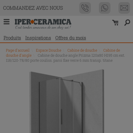
COMMANDEZ AVEC NOUS
Produits
Inspirations
Offres du mois
Page d'accueil
\
Espace Douche
\
Cabine de douche
\
Cabine de
douche d'angle
\
Cabine de douche angle Prizma 120x80 H195 cm ext.
118/120-78/80 porte couliss. paroi fixe verre 6 mm transp. titane