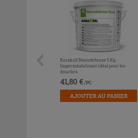
Kerakoll Nanodefense 5 Kg -
Imperméabilisant idéal pour les
douches
41,80 €
/PC
AJOUTER AU PANIER