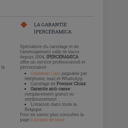
LA GARANTIE
IPERCERAMICA
n
Spécialiste du carrelage et de
l’aménagement salle de bains
depuis 2004,
IPERCERAMICA
offre un service professionnel et
 la
personnalisé :
Customer Care
joignable par
téléphone, mail et WhatsApp
Carrelage de
Premier Choix
Garantie anti-casse
:
remplacement gratuit ou
remboursement
Livraison dans toute la
Belgique
Pour en savoir plus consultez la
page
à propos de nous