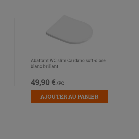
Abattant WC slim Cardano soft-close
blanc brillant
49,90 €
/PC
AJOUTER AU PANIER