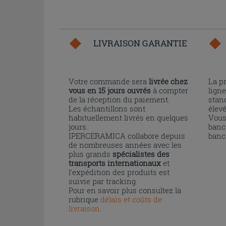
LIVRAISON GARANTIE
Votre commande sera
livrée chez
La p
vous en 15 jours ouvrés
à compter
ligne
de la réception du paiement.
stand
Les échantillons sont
élev
habituellement livrés en quelques
Vous
jours.
banc
IPERCERAMICA collabore depuis
banc
de nombreuses années avec les
plus grands
spécialistes des
transports internationaux
et
l'expédition des produits est
suivie par tracking.
Pour en savoir plus consultez la
rubrique
délais et coûts de
livraison
.