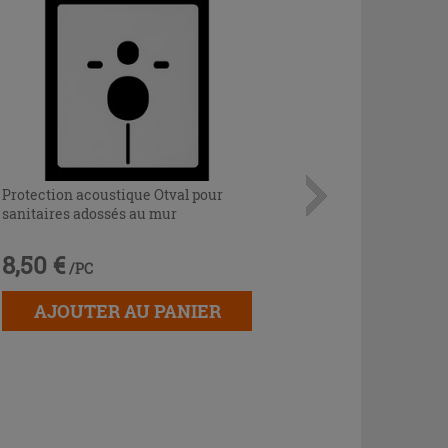
Protection acoustique Otval pour
sanitaires adossés au mur
8,50 €
/PC
AJOUTER AU PANIER