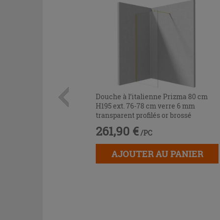
Douche à l’italienne Prizma 80 cm
H195 ext. 76-78 cm verre 6 mm
transparent profilés or brossé
261,90 €
/PC
AJOUTER AU PANIER