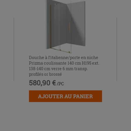
Douche à l’italienne/porte en niche
Prizma coulissante 140 cm H195 ext.
138-140 cm verre 6 mm transp.
profilés or brossé
580,90 €
/PC
AJOUTER AU PANIER