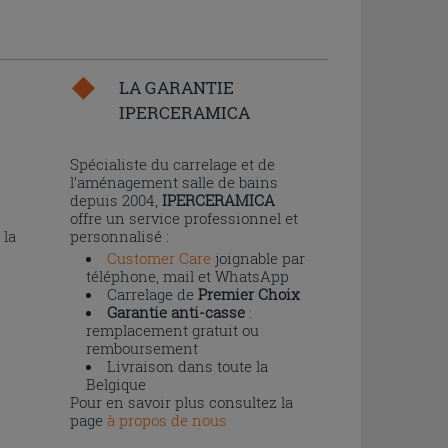
LA GARANTIE
IPERCERAMICA
n
Spécialiste du carrelage et de
l’aménagement salle de bains
depuis 2004,
IPERCERAMICA
offre un service professionnel et
 la
personnalisé :
Customer Care
joignable par
téléphone, mail et WhatsApp
Carrelage de
Premier Choix
Garantie anti-casse
:
remplacement gratuit ou
remboursement
Livraison dans toute la
Belgique
Pour en savoir plus consultez la
page
à propos de nous