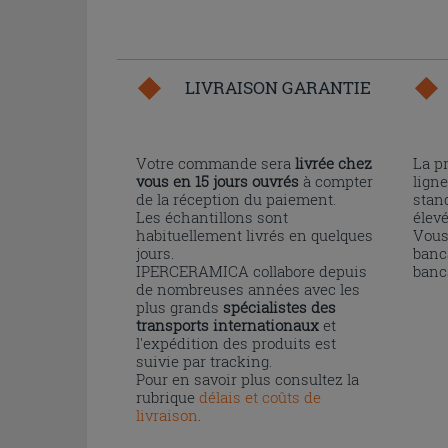
LIVRAISON GARANTIE
Votre commande sera
livrée chez
La p
vous en 15 jours ouvrés
à compter
ligne
de la réception du paiement.
stand
Les échantillons sont
élev
habituellement livrés en quelques
Vous
jours.
banc
IPERCERAMICA collabore depuis
banc
de nombreuses années avec les
plus grands
spécialistes des
transports internationaux
et
l'expédition des produits est
suivie par tracking.
Pour en savoir plus consultez la
rubrique
délais et coûts de
livraison
.