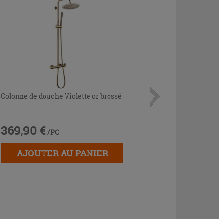
Colonne de douche Violette or brossé
369,90 €
/PC
AJOUTER AU PANIER