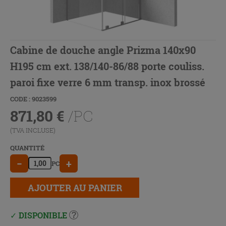
Cabine de douche angle Prizma 140x90
H195 cm ext. 138/140-86/88 porte couliss.
paroi fixe verre 6 mm transp. inox brossé
CODE : 9023599
871,80
€
/PC
(TVA INCLUSE)
QUANTITÉ
−
+
PC
AJOUTER AU PANIER
DISPONIBLE