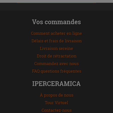
Vos commandes
Comment acheter en ligne
Délais et frais de livraison
Livraison sereine
Droit de rétractation
Commandez avec nous
FAQ questions fréquentes
IPERCERAMICA
À propos de nous
Tour Virtuel
Contactez-nous