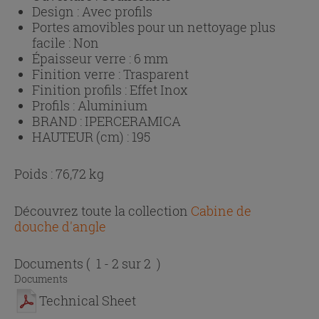
Design :
Avec profils
Portes amovibles pour un nettoyage plus
facile :
Non
Épaisseur verre :
6 mm
Finition verre :
Trasparent
Finition profils :
Effet Inox
Profils :
Aluminium
BRAND :
IPERCERAMICA
HAUTEUR (cm) :
195
Poids : 76,72 kg
Découvrez toute la collection
Cabine de
douche d'angle
Documents
( 1 - 2 sur 2 )
Documents
Technical Sheet