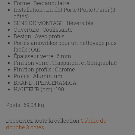
Forme :
Rectangulaire
Installation :
En ilôt Porte+Porte+Paroi (3
côtés)
SENS DE MONTAGE :
Réversible
Ouverture :
Coulissante
Design :
Avec profils
Portes amovibles pour un nettoyage plus
facile :
Oui
Épaisseur verre :
6 mm
Finition verre :
Trasparent et Sérigraphié
Finition profils :
Chrome
Profils :
Aluminium
BRAND :
IPERCERAMICA
HAUTEUR (cm) :
190
Poids : 69,04 kg
Découvrez toute la collection
Cabine de
douche 3 cotés