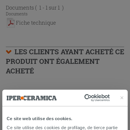
Documents
( 1 - 1 sur 1 )
Documents
Fiche technique
LES CLIENTS AYANT ACHETÉ CE
PRODUIT ONT ÉGALEMENT
ACHETÉ
Ce site web utilise des cookies.
Ce site utilise des cookies de profilage, de tierce partie