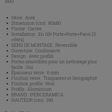
MAT
Série :
Arek
Dimension (cm) :
80x80
Forme :
Carrée
Installation :
En ilôt Porte+Porte+Paroi (3
côtés)
SENS DE MONTAGE :
Réversible
Ouverture :
Coulissante
Design :
Avec profils
Portes amovibles pour un nettoyage plus
facile :
Oui
Épaisseur verre :
6 mm
Finition verre :
Trasparent et Sérigraphié
Finition profils :
Noir
Profils :
Aluminium
BRAND :
IPERCERAMICA
HAUTEUR (cm) :
190