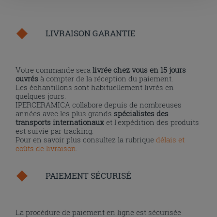
la touche « X », vous pourrez continuer à naviguer après
l'installation des cookies techniques uniquement.
LIVRAISON GARANTIE
Votre commande sera
livrée chez vous en 15 jours
ouvrés
à compter de la réception du paiement.
Les échantillons sont habituellement livrés en
quelques jours.
IPERCERAMICA collabore depuis de nombreuses
années avec les plus grands
spécialistes des
transports internationaux
et l'expédition des produits
est suivie par tracking.
Pour en savoir plus consultez la rubrique
délais et
coûts de livraison
.
PAIEMENT SÉCURISÉ
La procédure de paiement en ligne est sécurisée