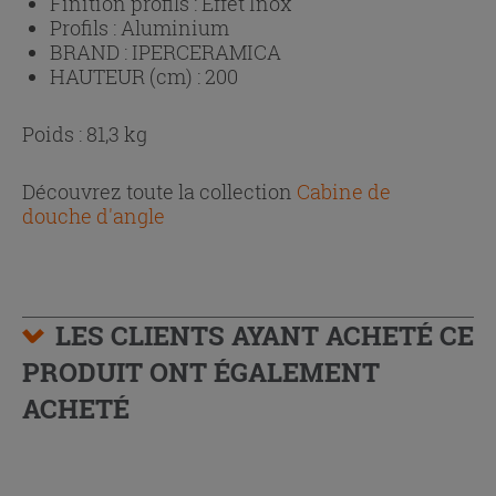
Finition profils :
Effet Inox
Profils :
Aluminium
BRAND :
IPERCERAMICA
HAUTEUR (cm) :
200
Poids : 81,3 kg
Découvrez toute la collection
Cabine de
douche d'angle
LES CLIENTS AYANT ACHETÉ CE
PRODUIT ONT ÉGALEMENT
ACHETÉ