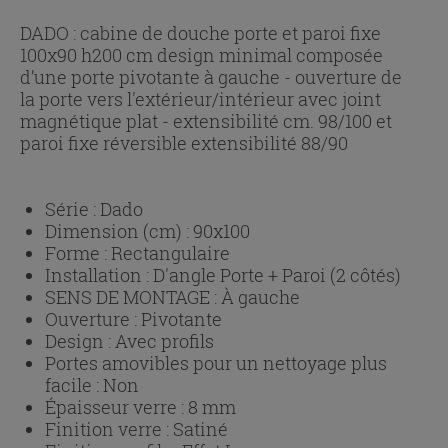
DADO : cabine de douche porte et paroi fixe
100x90 h200 cm design minimal composée
d’une porte pivotante à gauche - ouverture de
la porte vers l'extérieur/intérieur avec joint
magnétique plat - extensibilité cm. 98/100 et
paroi fixe réversible extensibilité 88/90
Série :
Dado
Dimension (cm) :
90x100
Forme :
Rectangulaire
Installation :
D'angle Porte + Paroi (2 côtés)
SENS DE MONTAGE :
À gauche
Ouverture :
Pivotante
Design :
Avec profils
Portes amovibles pour un nettoyage plus
facile :
Non
Épaisseur verre :
8 mm
Finition verre :
Satiné