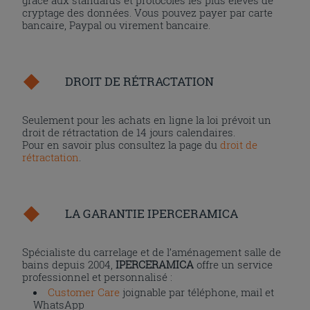
grâce aux standards et protocoles les plus élevés de
cryptage des données. Vous pouvez payer par carte
bancaire, Paypal ou virement bancaire.
DROIT DE RÉTRACTATION
Seulement pour les achats en ligne la loi prévoit un
droit de rétractation de 14 jours calendaires.
Pour en savoir plus consultez la page du
droit de
rétractation
.
LA GARANTIE IPERCERAMICA
Spécialiste du carrelage et de l’aménagement salle de
bains depuis 2004,
IPERCERAMICA
offre un service
professionnel et personnalisé :
Customer Care
joignable par téléphone, mail et
WhatsApp