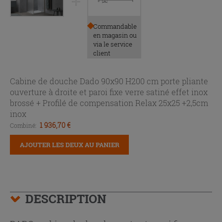
Commandable
en magasin ou
via le service
client
Cabine de douche Dado 90x90 H200 cm porte pliante
ouverture à droite et paroi fixe verre satiné effet inox
brossé +
Profilé de compensation Relax 25x25 +2,5cm
inox
1 936,70 €
Combiné:
AJOUTER LES DEUX AU PANIER
DESCRIPTION