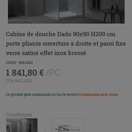
Cabine de douche Dado 90x90 H200 cm
porte pliante ouverture à droite et paroi fixe
verre satiné effet inox brossé
CODE : 9013263
1 841,80
€
/PC
(TVA INCLUSE)
Ce produit peut commandé ou via le service
Commandez avec nous
.
Coordonner