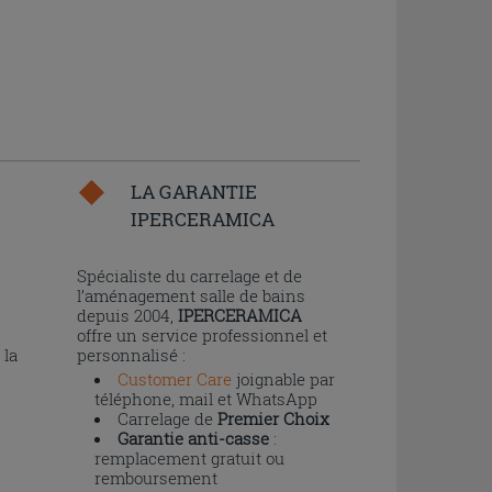
LA GARANTIE
IPERCERAMICA
n
Spécialiste du carrelage et de
l’aménagement salle de bains
depuis 2004,
IPERCERAMICA
offre un service professionnel et
 la
personnalisé :
Customer Care
joignable par
téléphone, mail et WhatsApp
Carrelage de
Premier Choix
Garantie anti-casse
:
remplacement gratuit ou
remboursement