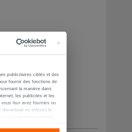
es publicitaires ciblés et des
our fournir des fonctions de
oncernant la manière dans
ernet, les publicités et les
 vous leur avez fournies ou
oir davantage ou refusez le
r ». Le consentement peut
s pourrez continuer à