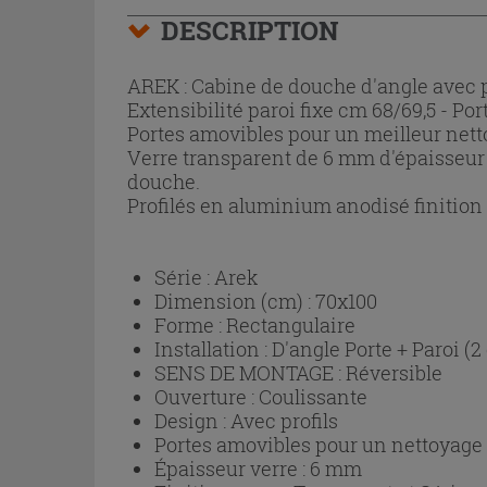
DESCRIPTION
AREK : Cabine de douche d'angle avec p
Extensibilité paroi fixe cm 68/69,5 - Por
Portes amovibles pour un meilleur nett
Verre transparent de 6 mm d'épaisseur 
douche.
Profilés en aluminium anodisé finition
Série :
Arek
Dimension (cm) :
70x100
Forme :
Rectangulaire
Installation :
D'angle Porte + Paroi (2
SENS DE MONTAGE :
Réversible
Ouverture :
Coulissante
Design :
Avec profils
Portes amovibles pour un nettoyage p
Épaisseur verre :
6 mm