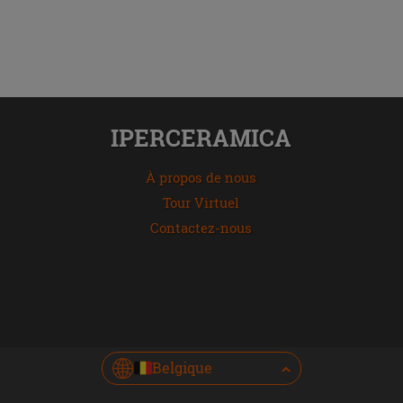
IPERCERAMICA
À propos de nous
Tour Virtuel
Contactez-nous
Belgique