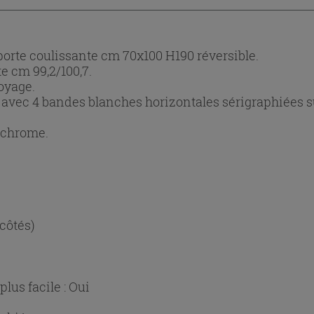
orte coulissante cm 70x100 H190 réversible.
te cm 99,2/100,7.
oyage.
avec 4 bandes blanches horizontales sérigraphiées sur
 chrome.
 côtés)
lus facile :
Oui