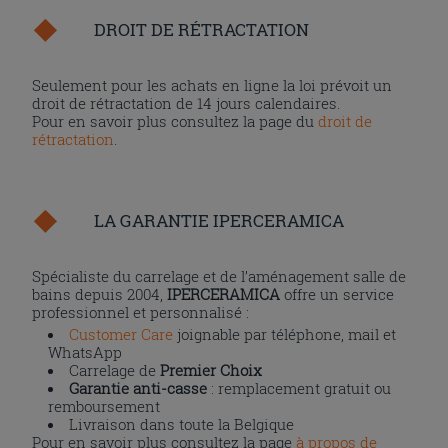
DROIT DE RÉTRACTATION
Seulement pour les achats en ligne la loi prévoit un
droit de rétractation de 14 jours calendaires.
Pour en savoir plus consultez la page du
droit de
rétractation
.
LA GARANTIE IPERCERAMICA
Spécialiste du carrelage et de l’aménagement salle de
bains depuis 2004,
IPERCERAMICA
offre un service
professionnel et personnalisé :
Customer Care
joignable par téléphone, mail et
WhatsApp
Carrelage de
Premier Choix
Garantie anti-casse
: remplacement gratuit ou
remboursement
Livraison dans toute la Belgique
Pour en savoir plus consultez la page
à propos de