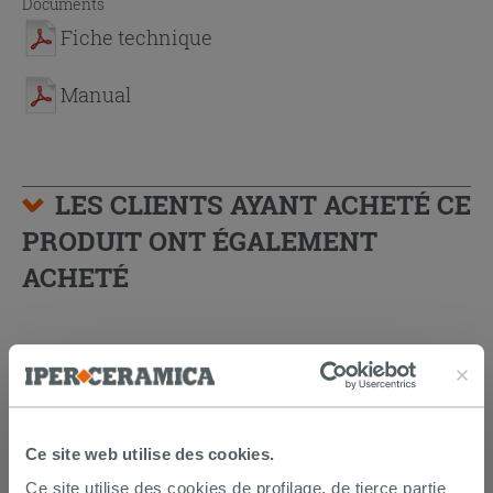
Documents
Fiche technique
Manual
LES CLIENTS AYANT ACHETÉ CE
PRODUIT ONT ÉGALEMENT
ACHETÉ
Ce site web utilise des cookies.
Ce site utilise des cookies de profilage, de tierce partie