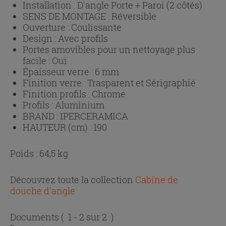
Installation :
D'angle Porte + Paroi (2 côtés)
SENS DE MONTAGE :
Réversible
Ouverture :
Coulissante
Design :
Avec profils
Portes amovibles pour un nettoyage plus
facile :
Oui
Épaisseur verre :
6 mm
Finition verre :
Trasparent et Sérigraphié
Finition profils :
Chrome
Profils :
Aluminium
BRAND :
IPERCERAMICA
HAUTEUR (cm) :
190
Poids : 64,5 kg
Découvrez toute la collection
Cabine de
douche d'angle
Documents
( 1 - 2 sur 2 )