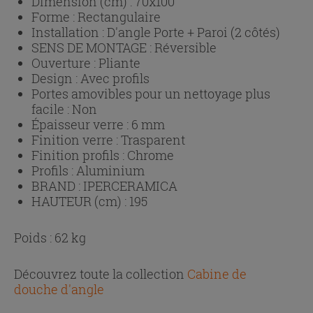
Dimension (cm) :
70x100
Forme :
Rectangulaire
Installation :
D'angle Porte + Paroi (2 côtés)
SENS DE MONTAGE :
Réversible
Ouverture :
Pliante
Design :
Avec profils
Portes amovibles pour un nettoyage plus
facile :
Non
Épaisseur verre :
6 mm
Finition verre :
Trasparent
Finition profils :
Chrome
Profils :
Aluminium
BRAND :
IPERCERAMICA
HAUTEUR (cm) :
195
Poids : 62 kg
Découvrez toute la collection
Cabine de
douche d'angle