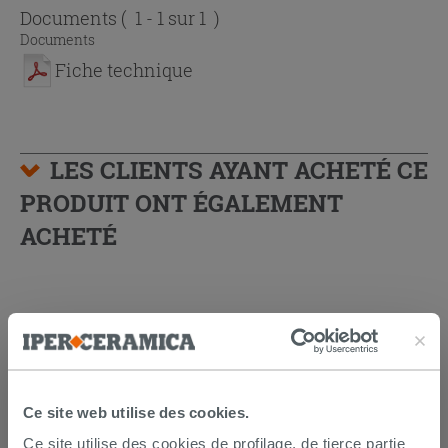
Documents
( 1 - 1 sur 1 )
Documents
Fiche technique
LES CLIENTS AYANT ACHETÉ CE
PRODUIT ONT ÉGALEMENT
ACHETÉ
PROMO
Ce site web utilise des cookies.
Ce site utilise des cookies de profilage, de tierce partie