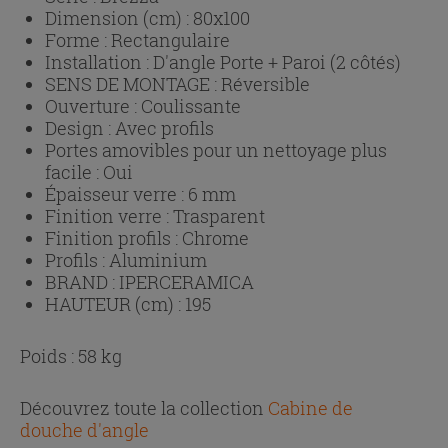
Dimension (cm) :
80x100
Forme :
Rectangulaire
Installation :
D'angle Porte + Paroi (2 côtés)
SENS DE MONTAGE :
Réversible
Ouverture :
Coulissante
Design :
Avec profils
Portes amovibles pour un nettoyage plus
facile :
Oui
Épaisseur verre :
6 mm
Finition verre :
Trasparent
Finition profils :
Chrome
Profils :
Aluminium
BRAND :
IPERCERAMICA
HAUTEUR (cm) :
195
Poids : 58 kg
Découvrez toute la collection
Cabine de
douche d'angle