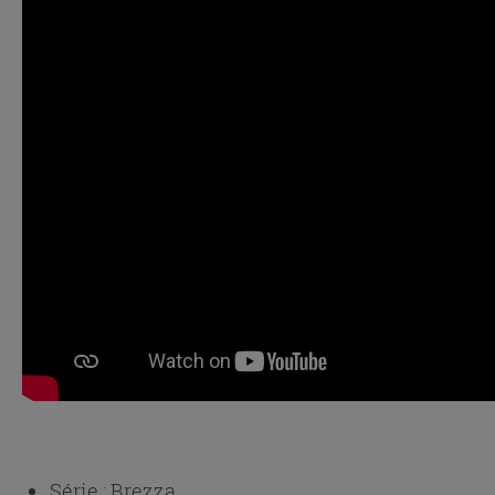
Série :
Brezza