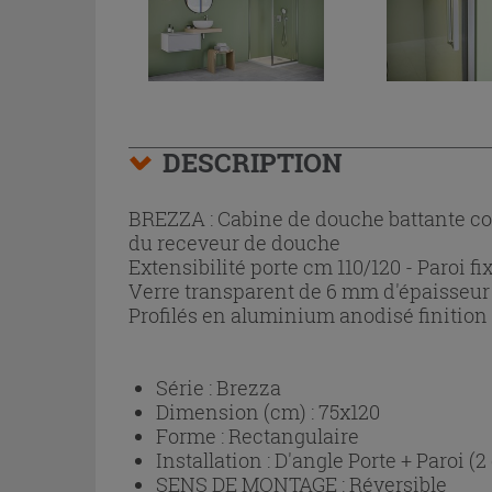
DESCRIPTION
BREZZA : Cabine de douche battante com
du receveur de douche
Extensibilité porte cm 110/120 - Paroi f
Verre transparent de 6 mm d'épaisseur 
Profilés en aluminium anodisé finitio
Série :
Brezza
Dimension (cm) :
75x120
Forme :
Rectangulaire
Installation :
D'angle Porte + Paroi (2
SENS DE MONTAGE :
Réversible