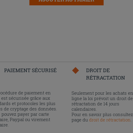
PAIEMENT SÉCURISÉ
DROIT DE
RÉTRACTATION
rocédure de paiement en
Seulement pour les achats e
 est sécurisée grâce aux
ligne la loi prévoit un droit de
ards et protocoles les plus
rétractation de 14 jours
és de cryptage des données.
calendaires.
 pouvez payer par carte
Pour en savoir plus consultez
aire, Paypal ou virement
page du
droit de rétractation
.
aire.