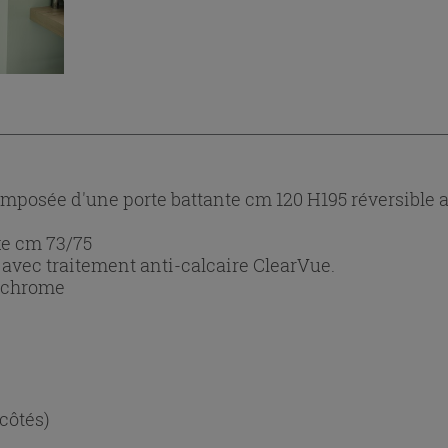
posée d'une porte battante cm 120 H195 réversible av
ixe cm 73/75
avec traitement anti-calcaire ClearVue.
n chrome
 côtés)