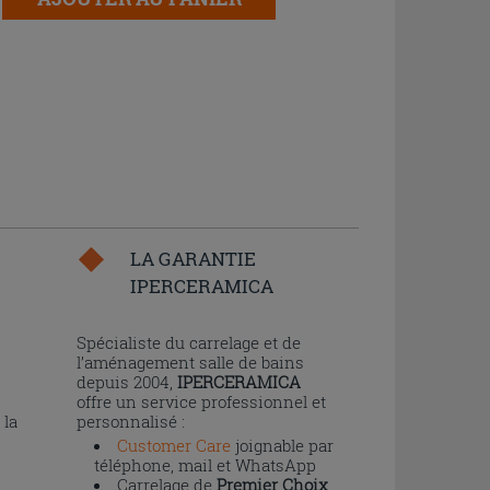
LA GARANTIE
IPERCERAMICA
n
Spécialiste du carrelage et de
l’aménagement salle de bains
depuis 2004,
IPERCERAMICA
offre un service professionnel et
 la
personnalisé :
Customer Care
joignable par
téléphone, mail et WhatsApp
Carrelage de
Premier Choix