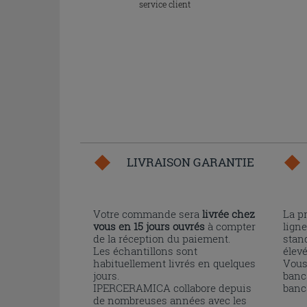
service client
LIVRAISON GARANTIE
Votre commande sera
livrée chez
La p
vous en 15 jours ouvrés
à compter
ligne
de la réception du paiement.
stand
Les échantillons sont
élev
habituellement livrés en quelques
Vous
jours.
banc
IPERCERAMICA collabore depuis
banc
de nombreuses années avec les