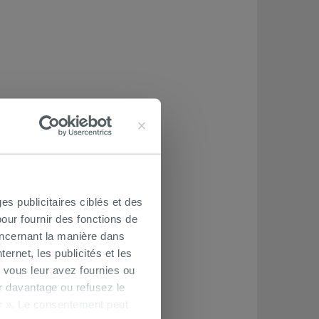
es publicitaires ciblés et des
our fournir des fonctions de
oncernant la manière dans
ernet, les publicités et les
 vous leur avez fournies ou
oir davantage ou refusez le
r ». Le consentement peut