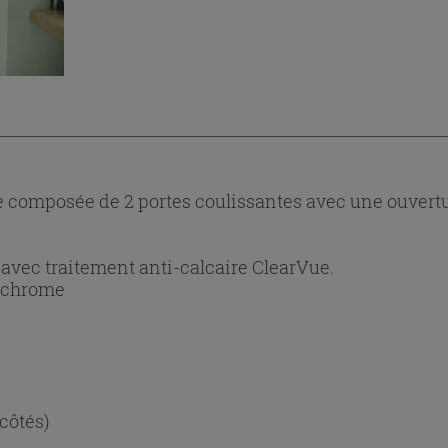
 composée de 2 portes coulissantes avec une ouvert
avec traitement anti-calcaire ClearVue.
n chrome
 côtés)