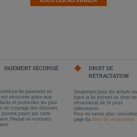
PAIEMENT SÉCURISÉ
DROIT DE
RÉTRACTATION
rocédure de paiement en
Seulement pour les achats e
 est sécurisée grâce aux
ligne la loi prévoit un droit de
ards et protocoles les plus
rétractation de 14 jours
és de cryptage des données.
calendaires.
 pouvez payer par carte
Pour en savoir plus consultez
aire, Paypal ou virement
page du
droit de rétractation
.
aire.