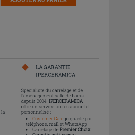
LA GARANTIE
IPERCERAMICA
n
Spécialiste du carrelage et de
l’aménagement salle de bains
depuis 2004,
IPERCERAMICA
offre un service professionnel et
 la
personnalisé :
Customer Care
joignable par
téléphone, mail et WhatsApp
Carrelage de
Premier Choix
Garantie anti-casse
: