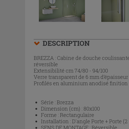
DESCRIPTION
BREZZA : Cabine de douche coulissante
réversible
Extensibilité cm 74/80 - 94/100
Verre transparent de 6 mm d’épaisseur 
Profilés en aluminium anodisé finitio
Série :
Brezza
Dimension (cm) :
80x100
Forme :
Rectangulaire
Installation :
D'angle Porte + Porte (2
SENS DE MONTAGE :
Réversible