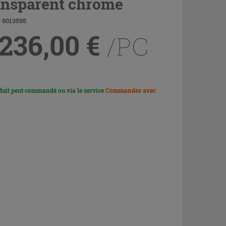
ansparent chrome
 9013595
 236,00
€
/PC
duit peut commandé ou via le service
Commandez avec