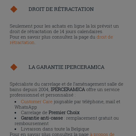
DROIT DE RÉTRACTATION
Seulement pour les achats en ligne la loi prévoit un
droit de rétractation de 14 jours calendaires.
Pour en savoir plus consultez la page du
droit de
rétractation
.
LA GARANTIE IPERCERAMICA
Spécialiste du carrelage et de l’aménagement salle de
bains depuis 2004,
IPERCERAMICA
offre un service
professionnel et personnalisé :
Customer Care
joignable par téléphone, mail et
WhatsApp
Carrelage de
Premier Choix
Garantie anti-casse
: remplacement gratuit ou
remboursement
Livraison dans toute la Belgique
Pour en savoir plus consultez la page
à propos de