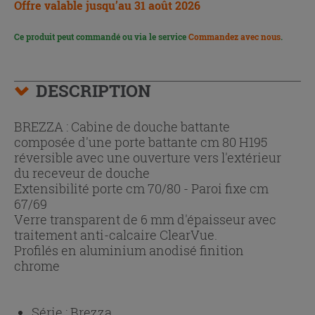
Offre valable jusqu’au 31 août 2026
Ce produit peut commandé ou via le service
Commandez avec nous
.
DESCRIPTION
BREZZA : Cabine de douche battante
composée d'une porte battante cm 80 H195
réversible avec une ouverture vers l'extérieur
du receveur de douche
Extensibilité porte cm 70/80 - Paroi fixe cm
67/69
Verre transparent de 6 mm d'épaisseur avec
traitement anti-calcaire ClearVue.
Profilés en aluminium anodisé finition
chrome
Série :
Brezza