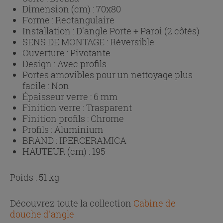
Dimension (cm) :
70x80
Forme :
Rectangulaire
Installation :
D'angle Porte + Paroi (2 côtés)
SENS DE MONTAGE :
Réversible
Ouverture :
Pivotante
Design :
Avec profils
Portes amovibles pour un nettoyage plus
facile :
Non
Épaisseur verre :
6 mm
Finition verre :
Trasparent
Finition profils :
Chrome
Profils :
Aluminium
BRAND :
IPERCERAMICA
HAUTEUR (cm) :
195
Poids : 51 kg
Découvrez toute la collection
Cabine de
douche d'angle