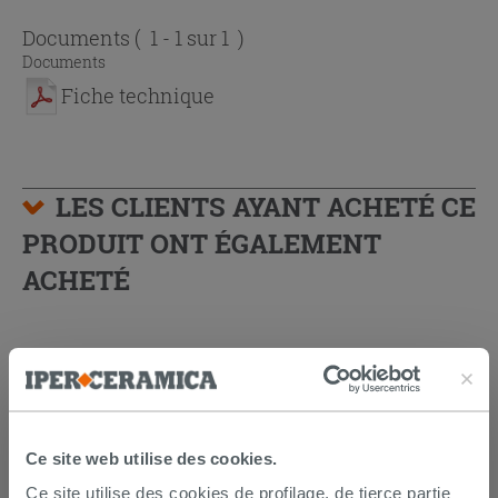
Documents
( 1 - 1 sur 1 )
Documents
Fiche technique
LES CLIENTS AYANT ACHETÉ CE
PRODUIT ONT ÉGALEMENT
ACHETÉ
Ce site web utilise des cookies.
Ce site utilise des cookies de profilage, de tierce partie