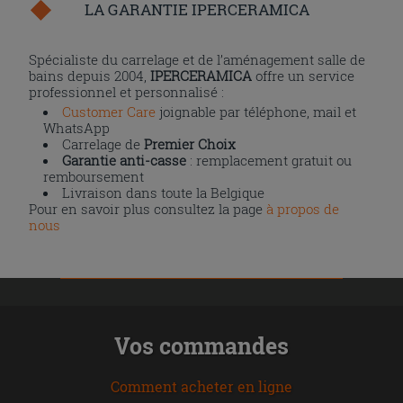
LA GARANTIE IPERCERAMICA
Spécialiste du carrelage et de l’aménagement salle de
bains depuis 2004,
IPERCERAMICA
offre un service
professionnel et personnalisé :
Customer Care
joignable par téléphone, mail et
WhatsApp
Carrelage de
Premier Choix
Garantie anti-casse
: remplacement gratuit ou
remboursement
Livraison dans toute la Belgique
Pour en savoir plus consultez la page
à propos de
nous
Vos commandes
Comment acheter en ligne