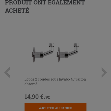
PRODUIT ONT ÉGALEMENT
ACHETÉ
Lot de 2 coudes sous lavabo 45° laiton
chromé
14,90 €
/PC
AJOUTER AU PANIER