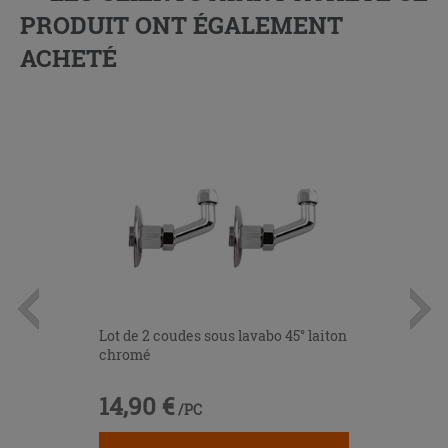
PRODUIT ONT ÉGALEMENT
ACHETÉ
Lot de 2 coudes sous lavabo 45° laiton
chromé
14,90 €
/PC