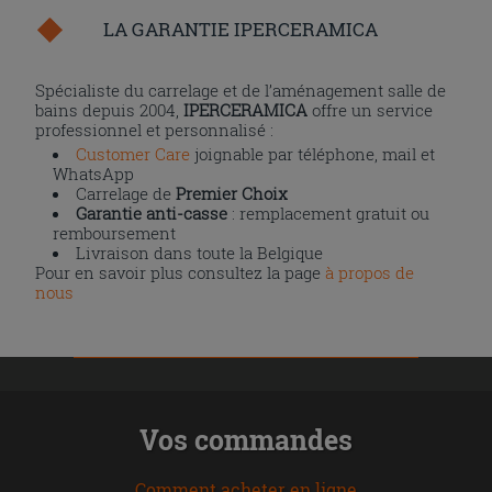
LA GARANTIE IPERCERAMICA
Spécialiste du carrelage et de l’aménagement salle de
bains depuis 2004,
IPERCERAMICA
offre un service
professionnel et personnalisé :
Customer Care
joignable par téléphone, mail et
WhatsApp
Carrelage de
Premier Choix
Garantie anti-casse
: remplacement gratuit ou
remboursement
Livraison dans toute la Belgique
Pour en savoir plus consultez la page
à propos de
nous
Vos commandes
Comment acheter en ligne