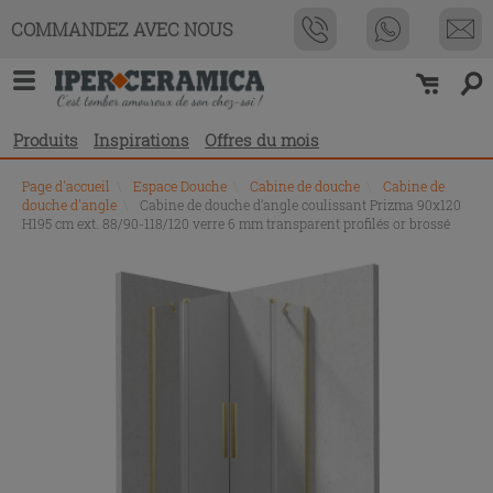
COMMANDEZ AVEC NOUS
Produits
Inspirations
Offres du mois
Page d'accueil
\
Espace Douche
\
Cabine de douche
\
Cabine de
douche d'angle
\
Cabine de douche d’angle coulissant Prizma 90x120
H195 cm ext. 88/90-118/120 verre 6 mm transparent profilés or brossé