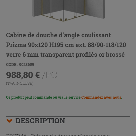
Cabine de douche d’angle coulissant
Prizma 90x120 H195 cm ext. 88/90-118/120
verre 6 mm transparent profilés or brossé
CODE : 9023659
988,80
€
/PC
(TVA INCLUSE)
Ce produit peut commandé ou via le service
Commandez avec nous
.
DESCRIPTION
PRIZMA : Cabine de douche d'angle avec