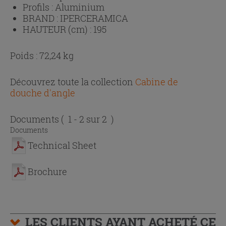
Profils :
Aluminium
BRAND :
IPERCERAMICA
HAUTEUR (cm) :
195
Poids : 72,24 kg
Découvrez toute la collection
Cabine de
douche d'angle
Documents
( 1 - 2 sur 2 )
Documents
Technical Sheet
Brochure
LES CLIENTS AYANT ACHETÉ CE