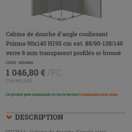
Cabine de douche d’angle coulissant
Prizma 90x140 H195 cm ext. 88/90-138/140
verre 6 mm transparent profilés or brossé
CODE : 9023660
1 046,80
€
/PC
(TVA INCLUSE)
Ce produit peut commandé ou via le service
Commandez avec nous
.
DESCRIPTION
PRIZMA : Cabine de douche d'angle avec