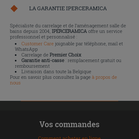
LA GARANTIE IPERCERAMICA
Spécialiste du carrelage et de l’aménagement salle de
bains depuis 2004,
IPERCERAMICA
offre un service
professionnel et personnalisé :
Customer Care
joignable par téléphone, mail et
WhatsApp
Carrelage de
Premier Choix
Garantie anti-casse
: remplacement gratuit ou
remboursement
Livraison dans toute la Belgique
Pour en savoir plus consultez la page
à propos de
nous
Vos commandes
Comment acheter en ligne