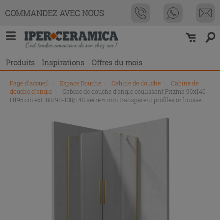
COMMANDEZ AVEC NOUS
Produits
Inspirations
Offres du mois
Page d'accueil
\
Espace Douche
\
Cabine de douche
\
Cabine de
douche d'angle
\
Cabine de douche d’angle coulissant Prizma 90x140
H195 cm ext. 88/90-138/140 verre 6 mm transparent profilés or brossé