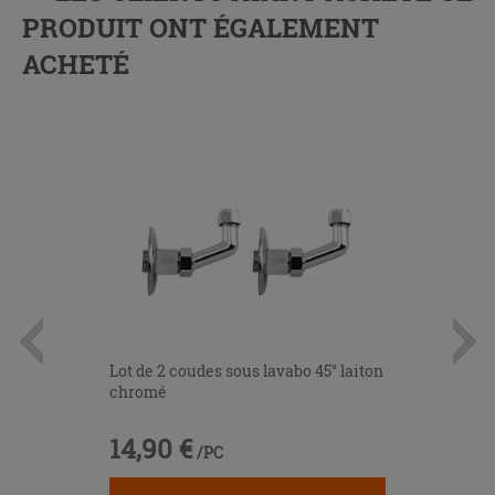
PRODUIT ONT ÉGALEMENT
ACHETÉ
Lot de 2 coudes sous lavabo 45° laiton
chromé
14,90 €
/PC