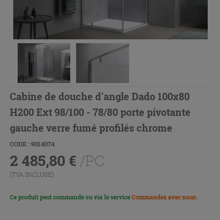
Cabine de douche d’angle Dado 100x80
H200 Ext 98/100 - 78/80 porte pivotante
gauche verre fumé profilés chrome
CODE : 9014074
2 485,80
€
/PC
(TVA INCLUSE)
Ce produit peut commandé ou via le service
Commandez avec nous
.