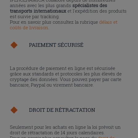
années avec les plus grands
spécialistes des
transports internationaux
et l'expédition des produits
est suivie par tracking.
Pour en savoir plus consultez la rubrique
délais et
coûts de livraison
.
PAIEMENT SÉCURISÉ
La procédure de paiement en ligne est sécurisée
grâce aux standards et protocoles les plus élevés de
cryptage des données. Vous pouvez payer par carte
bancaire, Paypal ou virement bancaire.
DROIT DE RÉTRACTATION
Seulement pour les achats en ligne la loi prévoit un
droit de rétractation de 14 jours calendaires.
Pour en savoir plus consultez la page du
droit de