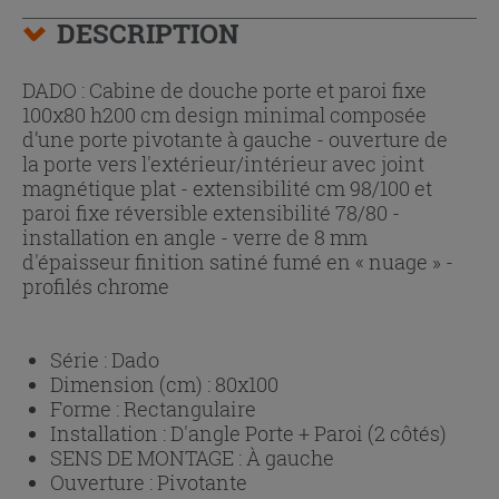
DESCRIPTION
DADO : Cabine de douche porte et paroi fixe
100x80 h200 cm design minimal composée
d’une porte pivotante à gauche - ouverture de
la porte vers l'extérieur/intérieur avec joint
magnétique plat - extensibilité cm 98/100 et
paroi fixe réversible extensibilité 78/80 -
installation en angle - verre de 8 mm
d'épaisseur finition satiné fumé en « nuage » -
profilés chrome
Série :
Dado
Dimension (cm) :
80x100
Forme :
Rectangulaire
Installation :
D'angle Porte + Paroi (2 côtés)
SENS DE MONTAGE :
À gauche
Ouverture :
Pivotante