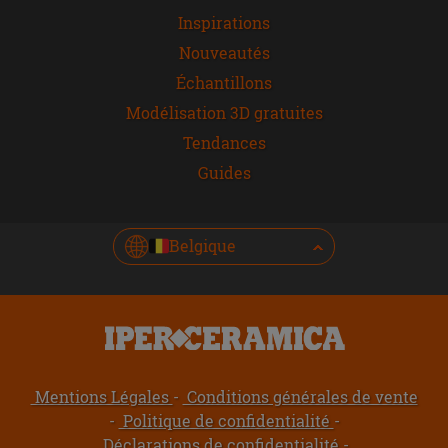
Inspirations
Nouveautés
Échantillons
Modélisation 3D gratuites
Tendances
Guides
Belgique
Mentions Légales
Conditions générales de vente
Politique de confidentialité
Déclarations de confidentialité