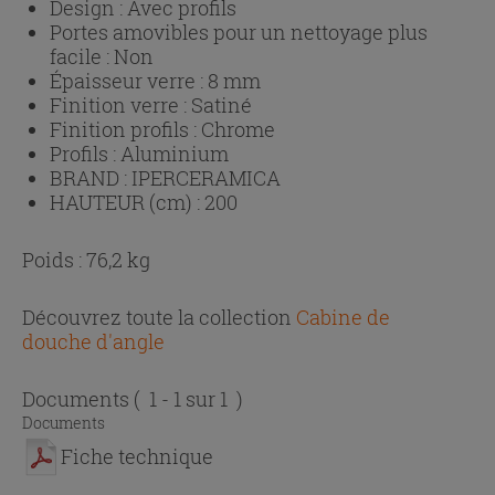
Design :
Avec profils
Portes amovibles pour un nettoyage plus
facile :
Non
Épaisseur verre :
8 mm
Finition verre :
Satiné
Finition profils :
Chrome
Profils :
Aluminium
BRAND :
IPERCERAMICA
HAUTEUR (cm) :
200
Poids : 76,2 kg
Découvrez toute la collection
Cabine de
douche d'angle
Documents
( 1 - 1 sur 1 )
Documents
Fiche technique