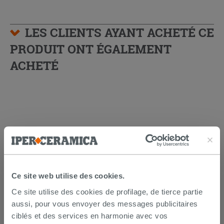
LES CLIENTS AYANT ACHETÉ CE
PRODUIT ONT ÉGALEMENT
ACHETÉ
Ce site web utilise des cookies.
Ce site utilise des cookies de profilage, de tierce partie
aussi, pour vous envoyer des messages publicitaires
Lot de 2 coudes sous lavabo 45° laiton
chromé
ciblés et des services en harmonie avec vos