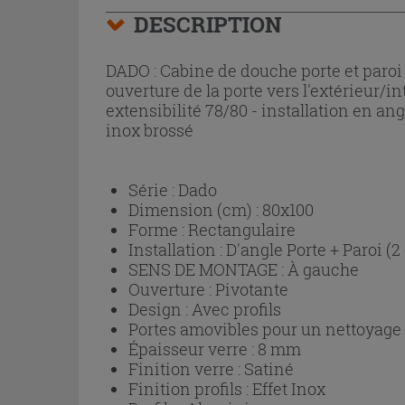
DESCRIPTION
DADO : Cabine de douche porte et paro
ouverture de la porte vers l'extérieur/in
extensibilité 78/80 - installation en an
inox brossé
Série :
Dado
Dimension (cm) :
80x100
Forme :
Rectangulaire
Installation :
D'angle Porte + Paroi (2
SENS DE MONTAGE :
À gauche
Ouverture :
Pivotante
Design :
Avec profils
Portes amovibles pour un nettoyage p
Épaisseur verre :
8 mm
Finition verre :
Satiné
Finition profils :
Effet Inox