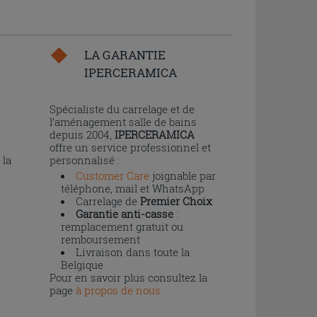
LA GARANTIE
IPERCERAMICA
n
Spécialiste du carrelage et de
l’aménagement salle de bains
depuis 2004,
IPERCERAMICA
offre un service professionnel et
 la
personnalisé :
Customer Care
joignable par
téléphone, mail et WhatsApp
Carrelage de
Premier Choix
Garantie anti-casse
:
remplacement gratuit ou
remboursement
Livraison dans toute la
Belgique
Pour en savoir plus consultez la
page
à propos de nous