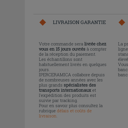
LIVRAISON GARANTIE
Votre commande sera
livrée chez
La p
vous en 15 jours ouvrés
à compter
ligne
de la réception du paiement.
stand
Les échantillons sont
élev
habituellement livrés en quelques
Vous
jours.
banc
IPERCERAMICA collabore depuis
banc
de nombreuses années avec les
plus grands
spécialistes des
transports internationaux
et
l'expédition des produits est
suivie par tracking.
Pour en savoir plus consultez la
rubrique
délais et coûts de
livraison
.