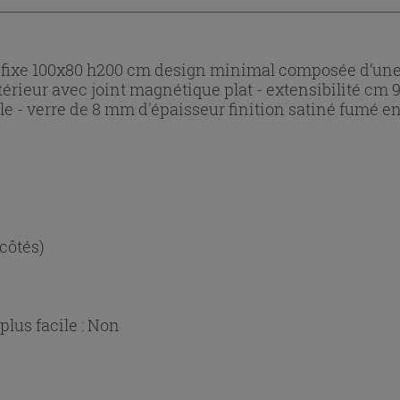
i fixe 100x80 h200 cm design minimal composée d’une 
térieur avec joint magnétique plat - extensibilité cm 9
gle - verre de 8 mm d'épaisseur finition satiné fumé en
 côtés)
lus facile :
Non