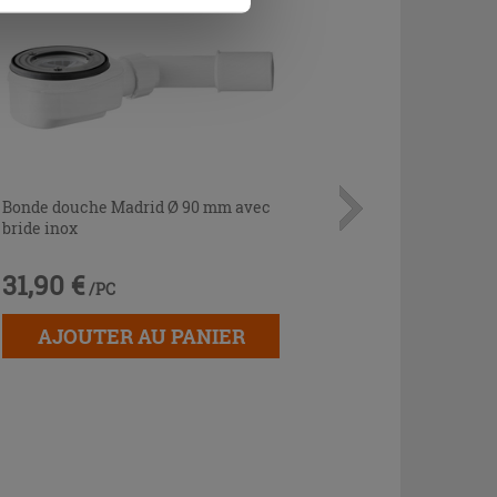
Bonde douche Madrid Ø 90 mm avec
bride inox
31,90 €
/PC
AJOUTER AU PANIER