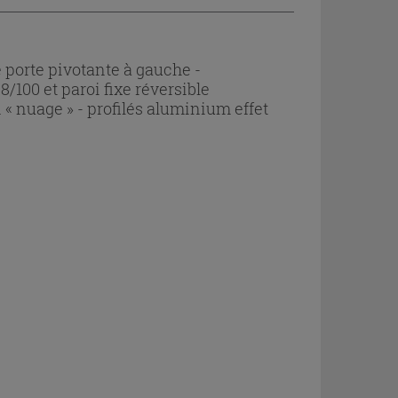
porte pivotante à gauche -
8/100 et paroi fixe réversible
 « nuage » - profilés aluminium effet