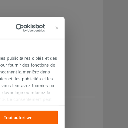
es publicitaires ciblés et des
our fournir des fonctions de
oncernant la manière dans
ernet, les publicités et les
 vous leur avez fournies ou
oir davantage ou refusez le
r ». Le consentement peut
CHETÉ
s pourrez continuer à
Tout autoriser