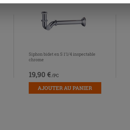
Siphon bidet en S 1'1/4 inspectable
chrome
19,90 €
/PC
AJOUTER AU PANIER