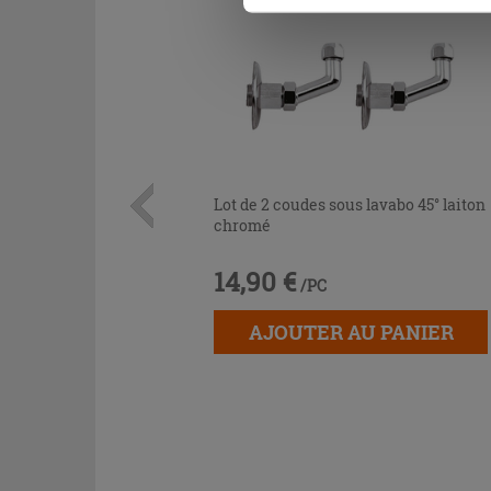
Lot de 2 coudes sous lavabo 45° laiton
chromé
14,90 €
/PC
AJOUTER AU PANIER