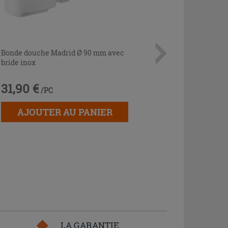
Bonde douche Madrid Ø 90 mm avec
bride inox
31,90 €
/PC
AJOUTER AU PANIER
LA GARANTIE