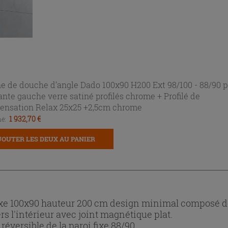
e de douche d’angle Dado 100x90 H200 Ext 98/100 - 88/90 p
ante gauche verre satiné profilés chrome +
Profilé de
ensation Relax 25x25 +2,5cm chrome
1 932,70 €
é:
JOUTER LES DEUX AU PANIER
ixe 100x90 hauteur 200 cm design minimal composé de
rs l'intérieur avec joint magnétique plat.
réversible de la paroi fixe 88/90 .