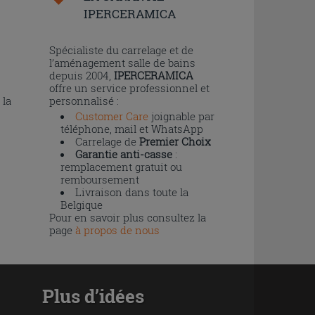
IPERCERAMICA
n
Spécialiste du carrelage et de
l’aménagement salle de bains
depuis 2004,
IPERCERAMICA
offre un service professionnel et
 la
personnalisé :
Customer Care
joignable par
téléphone, mail et WhatsApp
Carrelage de
Premier Choix
Garantie anti-casse
:
remplacement gratuit ou
remboursement
Livraison dans toute la
Belgique
Pour en savoir plus consultez la
page
à propos de nous
Plus d’idées