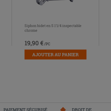
Siphon bidet en S 1'1/4 inspectable
chrome
19,90 €
/PC
AJOUTER AU PANIER
PAIEMENT SÉCURISÉ
DROIT DE