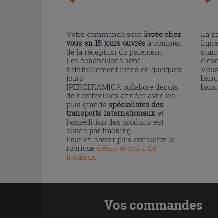
Votre commande sera
livrée chez
La p
vous en 15 jours ouvrés
à compter
ligne
de la réception du paiement.
stand
Les échantillons sont
élev
habituellement livrés en quelques
Vous
jours.
banc
IPERCERAMICA collabore depuis
banc
de nombreuses années avec les
plus grands
spécialistes des
transports internationaux
et
l'expédition des produits est
suivie par tracking.
Pour en savoir plus consultez la
rubrique
délais et coûts de
livraison
.
Vos commandes