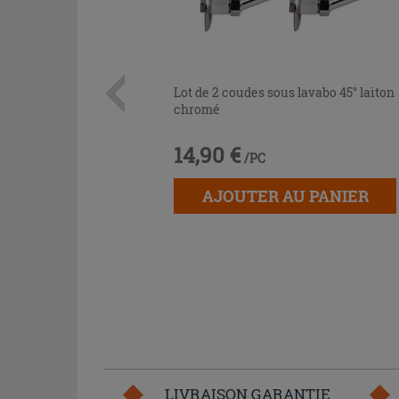
Lot de 2 coudes sous lavabo 45° laiton
chromé
14,90 €
/PC
AJOUTER AU PANIER
LIVRAISON GARANTIE