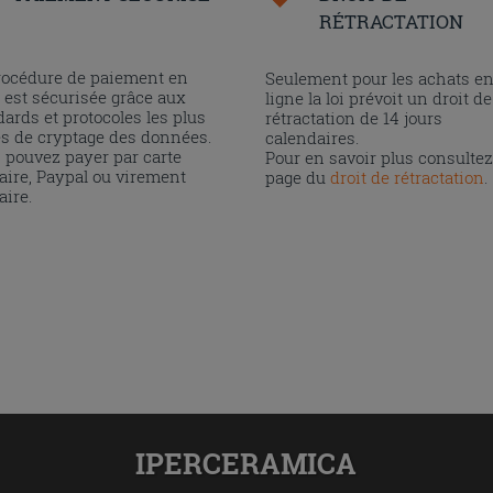
RÉTRACTATION
rocédure de paiement en
Seulement pour les achats e
 est sécurisée grâce aux
ligne la loi prévoit un droit de
ards et protocoles les plus
rétractation de 14 jours
és de cryptage des données.
calendaires.
 pouvez payer par carte
Pour en savoir plus consultez
aire, Paypal ou virement
page du
droit de rétractation
.
aire.
IPERCERAMICA