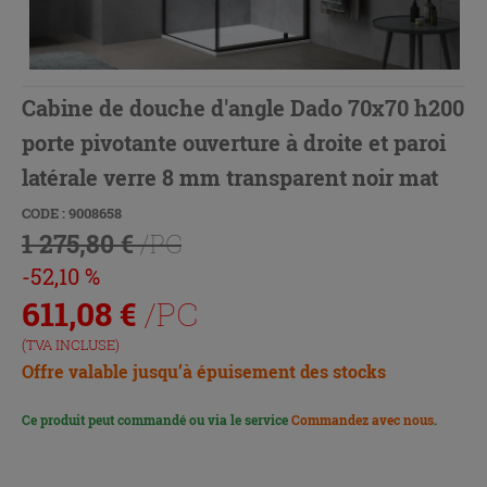
Cabine de douche d'angle Dado 70x70 h200
porte pivotante ouverture à droite et paroi
latérale verre 8 mm transparent noir mat
CODE : 9008658
1 275,80 €
/PC
-52,10 %
611,08
€
/PC
(TVA INCLUSE)
Offre valable jusqu’à épuisement des stocks
Ce produit peut commandé ou via le service
Commandez avec nous
.