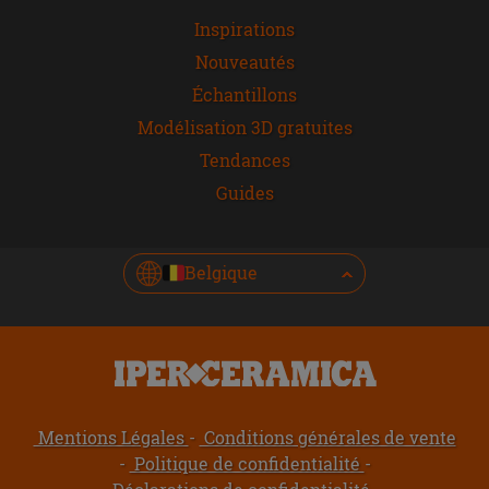
Inspirations
Nouveautés
Échantillons
Modélisation 3D gratuites
Tendances
Guides
Belgique
Mentions Légales
Conditions générales de vente
Politique de confidentialité