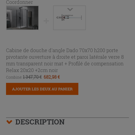
Coordonner
Cabine de douche d'angle Dado 70x70 h200 porte
pivotante ouverture à droite et paroi latérale verre 8
mm transparent noir mat +
Profilé de compensation
Relax 20x20 +2cm noir
1 347,70 €
682,98 €
Combiné:
AJOUTER LES DEUX AU PANIER
DESCRIPTION