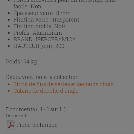
facile :
Non
Épaisseur verre :
8 mm
Finition verre :
Trasparent
Finition profils :
Noir
Profils :
Aluminium
BRAND :
IPERCERAMICA
HAUTEUR (cm) :
200
Poids : 64 kg
Découvrez toute la collection
Stock de fins de séries et seconds choix
Cabine de douche d'angle
Documents
( 1 - 1 sur 1 )
Documents
Fiche technique