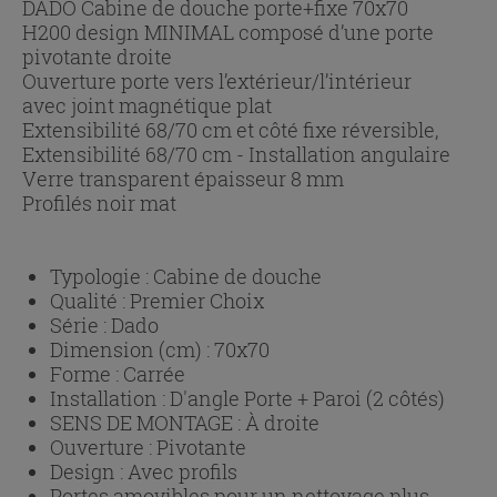
DADO Cabine de douche porte+fixe 70x70
H200 design MINIMAL composé d’une porte
pivotante droite
Ouverture porte vers l’extérieur/l’intérieur
avec joint magnétique plat
Extensibilité 68/70 cm et côté fixe réversible,
Extensibilité 68/70 cm - Installation angulaire
Verre transparent épaisseur 8 mm
Profilés noir mat
Typologie :
Cabine de douche
Qualité :
Premier Choix
Série :
Dado
Dimension (cm) :
70x70
Forme :
Carrée
Installation :
D'angle Porte + Paroi (2 côtés)
SENS DE MONTAGE :
À droite
Ouverture :
Pivotante
Design :
Avec profils
Portes amovibles pour un nettoyage plus