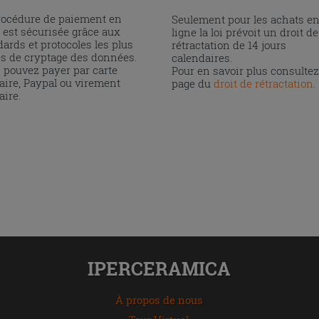
rocédure de paiement en
Seulement pour les achats e
 est sécurisée grâce aux
ligne la loi prévoit un droit de
ards et protocoles les plus
rétractation de 14 jours
és de cryptage des données.
calendaires.
 pouvez payer par carte
Pour en savoir plus consultez
aire, Paypal ou virement
page du
droit de rétractation
.
aire.
IPERCERAMICA
À propos de nous