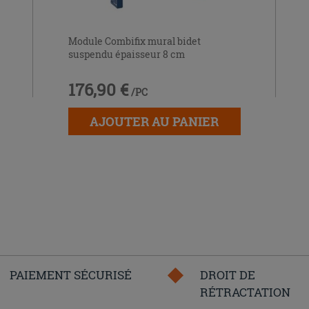
Module Combifix mural bidet
suspendu épaisseur 8 cm
176,90 €
/PC
AJOUTER AU PANIER
PAIEMENT SÉCURISÉ
DROIT DE
RÉTRACTATION