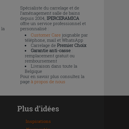
n
Spécialiste du carrelage et de
l’aménagement salle de bains
depuis 2004,
IPERCERAMICA
offre un service professionnel et
 la
personnalisé :
Customer Care
joignable par
téléphone, mail et WhatsApp
Carrelage de
Premier Choix
Garantie anti-casse
:
remplacement gratuit ou
remboursement
Livraison dans toute la
Belgique
Pour en savoir plus consultez la
page
à propos de nous
Plus d’idées
Inspirations