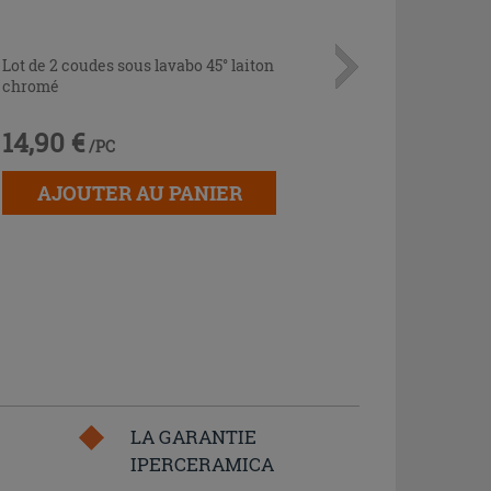
Lot de 2 coudes sous lavabo 45° laiton
chromé
14,90 €
/PC
AJOUTER AU PANIER
LA GARANTIE
IPERCERAMICA