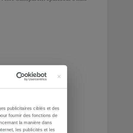
es publicitaires ciblés et des
our fournir des fonctions de
oncernant la manière dans
ernet, les publicités et les