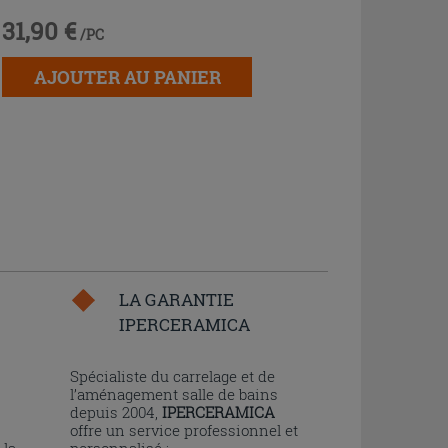
31,90 €
/PC
AJOUTER AU PANIER
LA GARANTIE
IPERCERAMICA
n
Spécialiste du carrelage et de
l’aménagement salle de bains
depuis 2004,
IPERCERAMICA
offre un service professionnel et