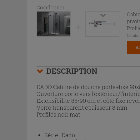
Coordonner
Cabin
pivot
Profi
Combin
A
DESCRIPTION
DADO Cabine de douche porte+fixe 90
Ouverture porte vers l’extérieur/l’intér
Extensibilité 88/90 cm et côté fixe réver
Verre transparent épaisseur 8 mm
Profilés noir mat
Série :
Dado