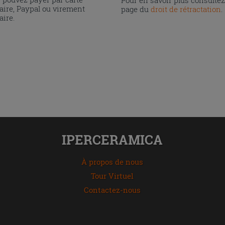
Pour en savoir plus consultez
aire, Paypal ou virement
page du
droit de rétractation
.
aire.
IPERCERAMICA
À propos de nous
Tour Virtuel
Contactez-nous