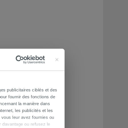
es publicitaires ciblés et des
our fournir des fonctions de
oncernant la manière dans
ernet, les publicités et les
 vous leur avez fournies ou
oir davantage ou refusez le