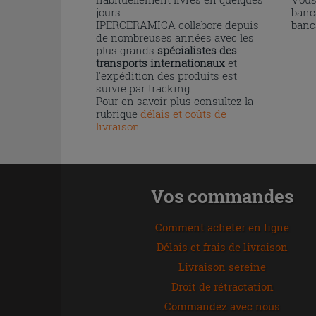
jours.
banc
IPERCERAMICA collabore depuis
banc
de nombreuses années avec les
plus grands
spécialistes des
transports internationaux
et
l'expédition des produits est
suivie par tracking.
Pour en savoir plus consultez la
rubrique
délais et coûts de
livraison
.
Vos commandes
Comment acheter en ligne
Délais et frais de livraison
Livraison sereine
Droit de rétractation
Commandez avec nous