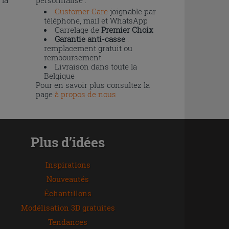
 la
personnalisé :
Customer Care
joignable par
téléphone, mail et WhatsApp
Carrelage de
Premier Choix
Garantie anti-casse
:
remplacement gratuit ou
remboursement
Livraison dans toute la
Belgique
Pour en savoir plus consultez la
page
à propos de nous
Plus d’idées
Inspirations
Nouveautés
Échantillons
Modélisation 3D gratuites
Tendances