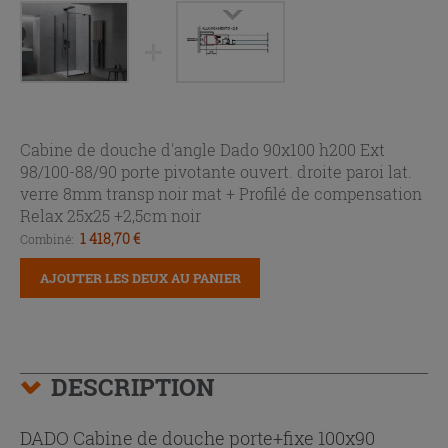
Cabine de douche d'angle Dado 90x100 h200 Ext
98/100-88/90 porte pivotante ouvert. droite paroi lat.
verre 8mm transp noir mat +
Profilé de compensation
Relax 25x25 +2,5cm noir
1 418,70 €
Combiné:
AJOUTER LES DEUX AU PANIER
DESCRIPTION
DADO Cabine de douche porte+fixe 100x90