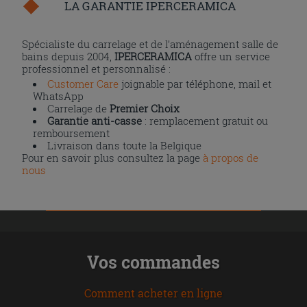
LA GARANTIE IPERCERAMICA
Spécialiste du carrelage et de l’aménagement salle de
bains depuis 2004,
IPERCERAMICA
offre un service
professionnel et personnalisé :
Customer Care
joignable par téléphone, mail et
WhatsApp
Carrelage de
Premier Choix
Garantie anti-casse
: remplacement gratuit ou
remboursement
Livraison dans toute la Belgique
Pour en savoir plus consultez la page
à propos de
nous
Vos commandes
Comment acheter en ligne