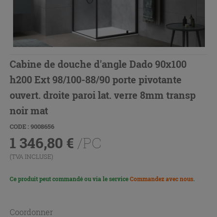
Cabine de douche d'angle Dado 90x100
h200 Ext 98/100-88/90 porte pivotante
ouvert. droite paroi lat. verre 8mm transp
noir mat
CODE : 9008656
1 346,80
€
/PC
(TVA INCLUSE)
Ce produit peut commandé ou via le service
Commandez avec nous
.
Coordonner