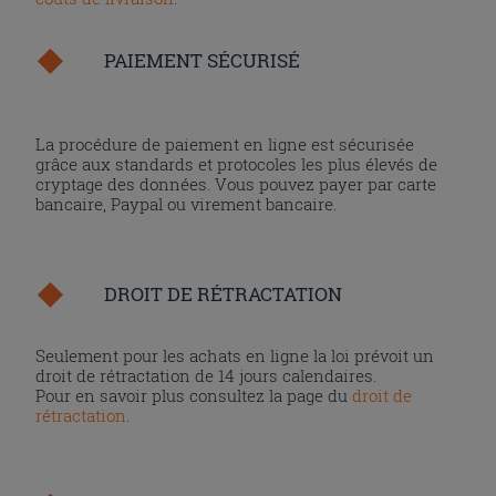
PAIEMENT SÉCURISÉ
La procédure de paiement en ligne est sécurisée
grâce aux standards et protocoles les plus élevés de
cryptage des données. Vous pouvez payer par carte
bancaire, Paypal ou virement bancaire.
DROIT DE RÉTRACTATION
Seulement pour les achats en ligne la loi prévoit un
droit de rétractation de 14 jours calendaires.
Pour en savoir plus consultez la page du
droit de
rétractation
.