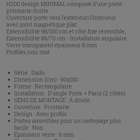
H200 design MINIMAL composé d’une porte
pivotante droite
Ouverture porte vers l’extérieur/l’intérieur
avec joint magnétique plat
Extensibilité 98/100 cm et côté fixe réversible,
Extensibilité 88/70 cm - Installation angulaire
Verre transparent épaisseur 8 mm
Profilés noir mat
Série :
Dado
Dimension (cm) :
90x100
Forme :
Rectangulaire
Installation :
D'angle Porte + Paroi (2 côtés)
SENS DE MONTAGE :
À droite
Ouverture :
Pivotante
Design :
Avec profils
Portes amovibles pour un nettoyage plus
facile :
Non
Épaisseur verre :
8 mm