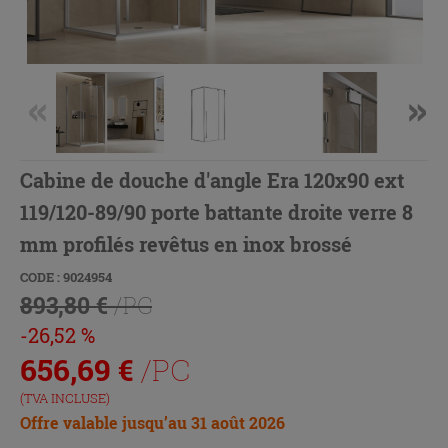
Cabine de douche d'angle Era 120x90 ext
119/120-89/90 porte battante droite verre 8
mm profilés revêtus en inox brossé
CODE : 9024954
893,80 €
/PC
-26,52 %
656,69
€
/PC
(TVA INCLUSE)
Offre valable jusqu’au 31 août 2026