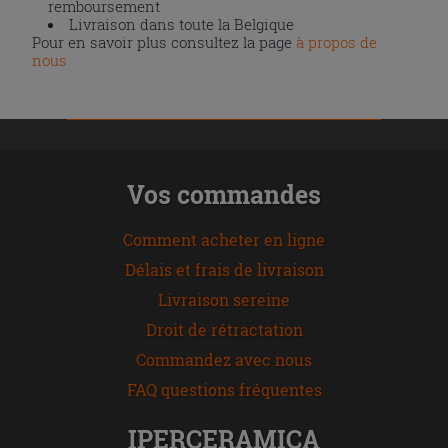
remboursement
Livraison dans toute la Belgique
Pour en savoir plus consultez la page
à propos de
nous
Vos commandes
Comment acheter en ligne
Délais et frais de livraison
Livraison sereine
Droit de rétractation
Commandez avec nous
FAQ questions fréquentes
IPERCERAMICA