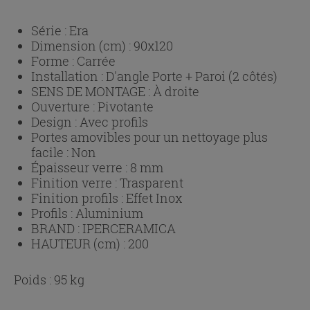
Série :
Era
Dimension (cm) :
90x120
Forme :
Carrée
Installation :
D'angle Porte + Paroi (2 côtés)
SENS DE MONTAGE :
À droite
Ouverture :
Pivotante
Design :
Avec profils
Portes amovibles pour un nettoyage plus
facile :
Non
Épaisseur verre :
8 mm
Finition verre :
Trasparent
Finition profils :
Effet Inox
Profils :
Aluminium
BRAND :
IPERCERAMICA
HAUTEUR (cm) :
200
Poids : 95 kg