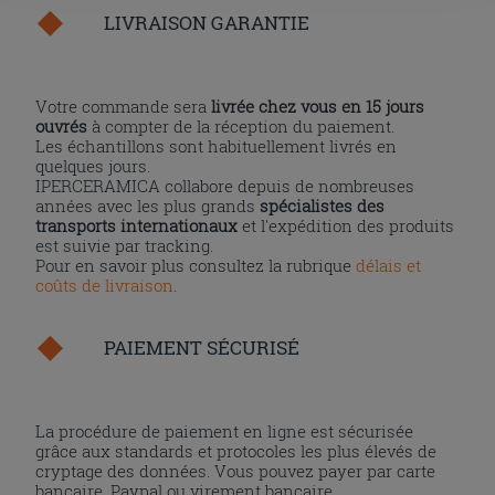
l'installation des cookies techniques uniquement.
LIVRAISON GARANTIE
Votre commande sera
livrée chez vous en 15 jours
ouvrés
à compter de la réception du paiement.
Les échantillons sont habituellement livrés en
quelques jours.
IPERCERAMICA collabore depuis de nombreuses
années avec les plus grands
spécialistes des
transports internationaux
et l'expédition des produits
est suivie par tracking.
Pour en savoir plus consultez la rubrique
délais et
coûts de livraison
.
PAIEMENT SÉCURISÉ
La procédure de paiement en ligne est sécurisée
grâce aux standards et protocoles les plus élevés de
cryptage des données. Vous pouvez payer par carte
bancaire, Paypal ou virement bancaire.