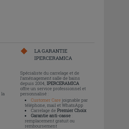
LA GARANTIE
IPERCERAMICA
n
Spécialiste du carrelage et de
l’aménagement salle de bains
depuis 2004,
IPERCERAMICA
offre un service professionnel et
 la
personnalisé :
Customer Care
joignable par
téléphone, mail et WhatsApp
Carrelage de
Premier Choix
Garantie anti-casse
:
remplacement gratuit ou
remboursement