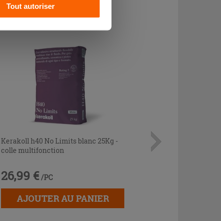
CHETÉ
Tout autoriser
Kerakoll h40 No Limits blanc 25Kg -
colle multifonction
26,99 €
/PC
AJOUTER AU PANIER