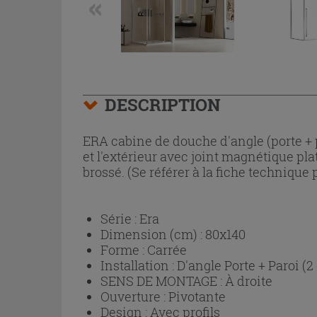
DESCRIPTION
ERA cabine de douche d'angle (porte + p
et l'extérieur avec joint magnétique pl
brossé. (Se référer à la fiche technique p
Série :
Era
Dimension (cm) :
80x140
Forme :
Carrée
Installation :
D'angle Porte + Paroi (2
SENS DE MONTAGE :
À droite
Ouverture :
Pivotante
Design :
Avec profils