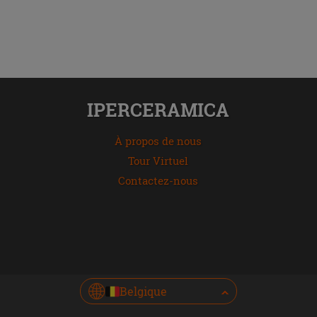
IPERCERAMICA
À propos de nous
Tour Virtuel
Contactez-nous
Belgique