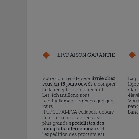
LIVRAISON GARANTIE
Votre commande sera
livrée chez
La p
vous en 15 jours ouvrés
à compter
ligne
de la réception du paiement.
stand
Les échantillons sont
élev
habituellement livrés en quelques
Vous
jours.
banc
IPERCERAMICA collabore depuis
banc
de nombreuses années avec les
plus grands
spécialistes des
transports internationaux
et
l'expédition des produits est