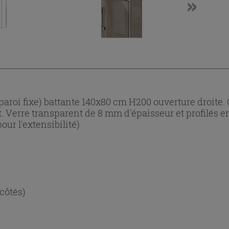
aroi fixe) battante 140x80 cm H200 ouverture droite. O
at. Verre transparent de 8 mm d'épaisseur et profilés 
our l'extensibilité)
 côtés)