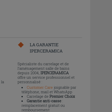
LA GARANTIE
IPERCERAMICA
n
Spécialiste du carrelage et de
l’aménagement salle de bains
depuis 2004,
IPERCERAMICA
offre un service professionnel et
 la
personnalisé :
Customer Care
joignable par
téléphone, mail et WhatsApp
Carrelage de
Premier Choix
Garantie anti-casse
:
remplacement gratuit ou
remboursement