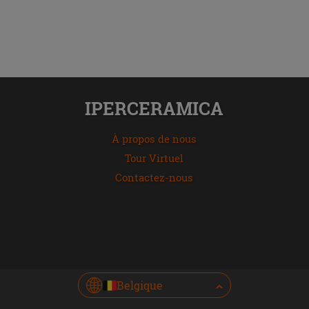
IPERCERAMICA
À propos de nous
Tour Virtuel
Contactez-nous
Belgique