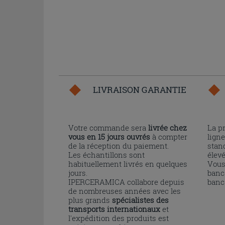
LIVRAISON GARANTIE
Votre commande sera
livrée chez
La p
vous en 15 jours ouvrés
à compter
ligne
de la réception du paiement.
stand
Les échantillons sont
élev
habituellement livrés en quelques
Vous
jours.
banc
IPERCERAMICA collabore depuis
banc
de nombreuses années avec les
plus grands
spécialistes des
transports internationaux
et
l'expédition des produits est