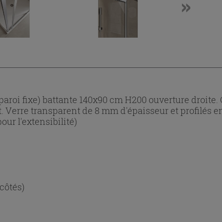
aroi fixe) battante 140x90 cm H200 ouverture droite. O
at. Verre transparent de 8 mm d'épaisseur et profilés 
our l'extensibilité)
 côtés)